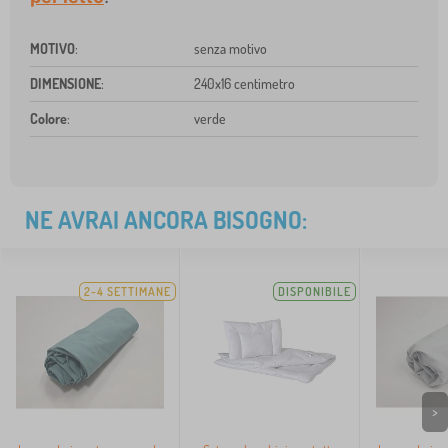
MOTIVO
:
senza motivo
DIMENSIONE
:
240x16 centimetro
Colore
:
verde
NE AVRAI ANCORA BISOGNO:
2-4 SETTIMANE
DISPONIBILE
>