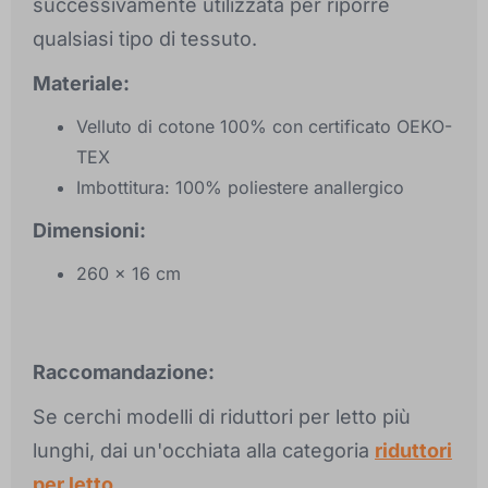
successivamente utilizzata per riporre
qualsiasi tipo di tessuto.
Materiale:
Velluto di cotone 100% con certificato OEKO-
TEX
Imbottitura: 100% poliestere anallergico
Dimensioni:
260 x 16 cm
Raccomandazione:
Se cerchi modelli di riduttori per letto più
lunghi, dai un'occhiata alla categoria
riduttori
per letto
.