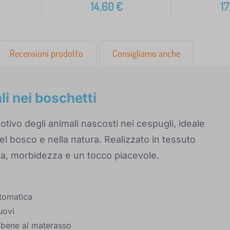
14,60
€
17
Recensioni prodotto
Consigliamo anche
i nei boschetti
tivo degli animali nascosti nei cespugli, ideale
l bosco e nella natura. Realizzato in tessuto
rata, morbidezza e un tocco piacevole.
utomatica
uovi
ce bene al materasso