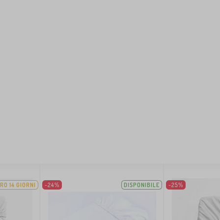
RO 14 GIORNI
-24%
DISPONIBILE
-25%