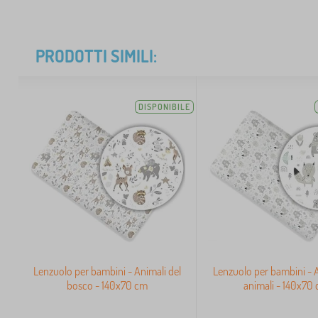
PRODOTTI SIMILI:
DISPONIBILE
Lenzuolo per bambini - Animali del
Lenzuolo per bambini - A
bosco - 140x70 cm
animali - 140x70