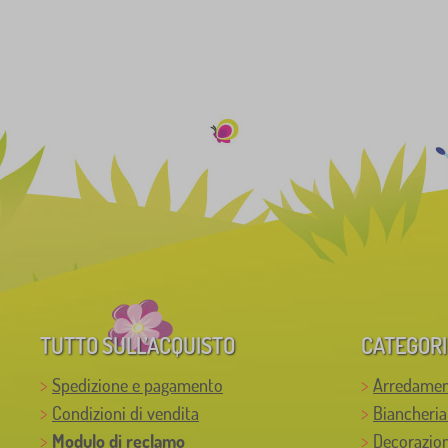
TUTTO SULL’ACQUISTO
CATEGORI
Spedizione e pagamento
Arredamen
Condizioni di vendita
Biancheria
Modulo di reclamo
Decorazion