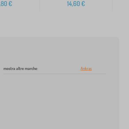
,80
€
14,60
€
mostra altre marche
:
Ankras