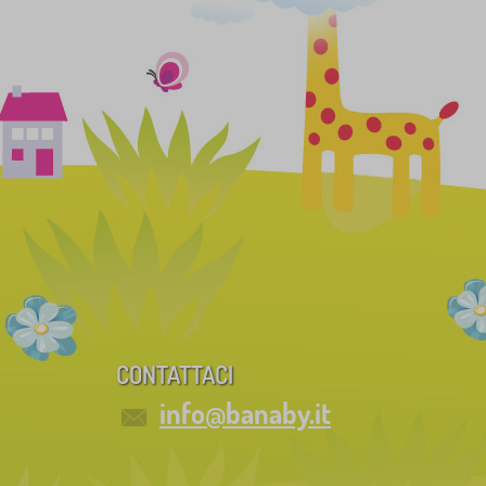
CONTATTACI
info@banaby.it