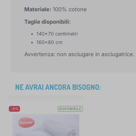
Materiale:
100% cotone
Taglie disponibili:
140x70 centimetri
160x80 cm
Avvertenza: non asciugare in asciugatrice.
NE AVRAI ANCORA BISOGNO:
-31%
DISPONIBILE