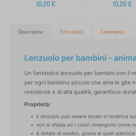
10,20
€
10,20
€
Descrizione
Foto utenti
Commenta
Lenzuolo per bambini - animal
Un fantastico lenzuolo per bambini con il mo
per ogni bambino piccolo che ama le gite ne
resistente e di alta qualità, garantisce du
Proprietà:
il lenzuolo può essere lavato in lavatrice a
non si sfalda ed i colori rimangono come n
è dotato di elastici, grazie ai quali aderis