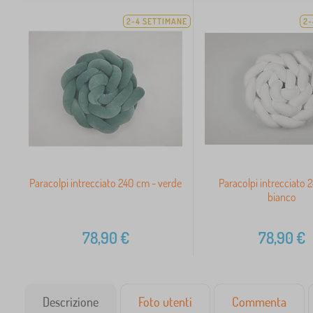
2-4 SETTIMANE
2-
Paracolpi intrecciato 240 cm - verde
Paracolpi intrecciato 
bianco
78,90
€
78,90
€
Descrizione
Foto utenti
Commenta