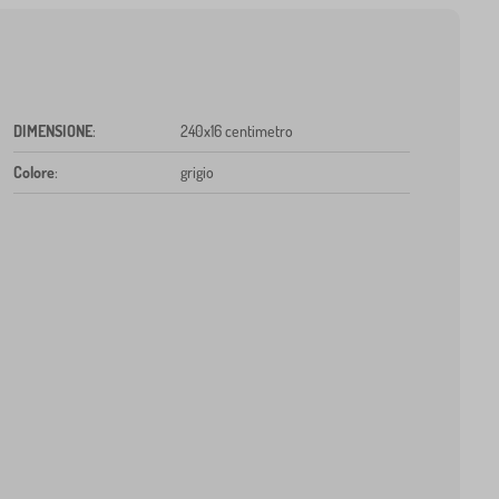
DIMENSIONE
:
240x16 centimetro
Colore
:
grigio