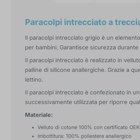
Paracolpi intrecciato a trecci
Il paracolpi intrecciato grigio è un element
per bambini. Garantisce sicurezza durante 
Il paracolpi intrecciato è realizzato in vell
palline di silicone anallergiche. Grazie a qu
lettino.
Il paracolpi intrecciato è confezionato in 
successivamente utilizzata per riporre quals
Materiale:
Velluto di cotone 100% con certificato OE
Imbottitura: 100% poliestere anallergico