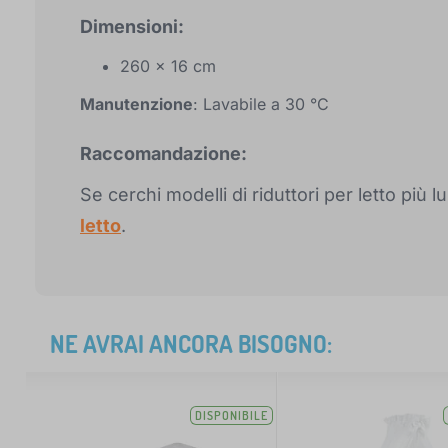
Dimensioni:
260 x 16 cm
Manutenzione
: Lavabile a 30 °C
Raccomandazione:
Se cerchi modelli di riduttori per letto più 
letto
.
NE AVRAI ANCORA BISOGNO:
DISPONIBILE