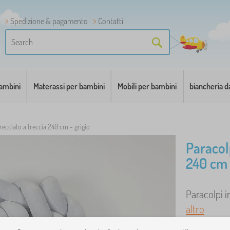
Spedizione & pagamento
Contatti
bambini
Materassi per bambini
Mobili per bambini
biancheria d
recciato a treccia 240 cm - grigio
Paracolp
240 cm 
Paracolpi in
altro