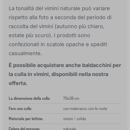
La tonalità del vimini naturale può variare
rispetto alla foto a seconda del periodo di
raccolta del vimini (autunno più chiaro,
estate più scuro). I prodotti sono
confezionati in scatole opache e spediti
casualmente.
È possibile acquistare anche baldacchini per
la culla in vimini, disponibili nella nostra
offerta.
La dimensione della culla
:
70x38 cm
Fare una culla
:
con materasso, con le ruote
Materiale per lettino
:
vimini / solido
Colore del presepe
:
naturale