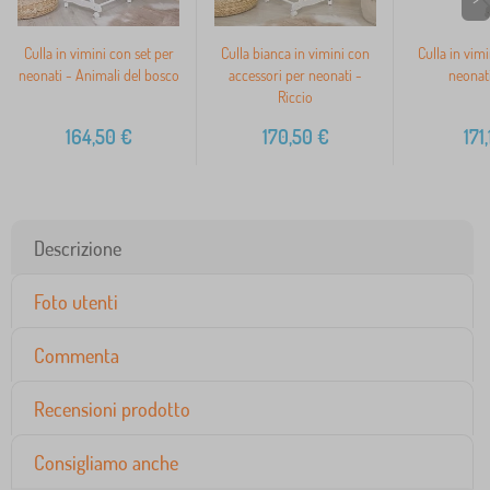
Culla in vimini con set per
Culla bianca in vimini con
Culla in vimi
neonati - Animali del bosco
accessori per neonati -
neonati
Riccio
164,50
€
170,50
€
171
Descrizione
Foto utenti
Commenta
Recensioni prodotto
Consigliamo anche