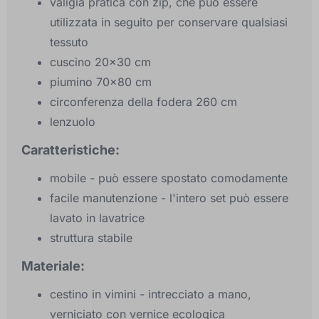
valigia pratica con zip, che può essere
utilizzata in seguito per conservare qualsiasi
tessuto
cuscino 20x30 cm
piumino 70x80 cm
circonferenza della fodera 260 cm
lenzuolo
Caratteristiche:
mobile - può essere spostato comodamente
facile manutenzione - l'intero set può essere
lavato in lavatrice
struttura stabile
Materiale:
cestino in vimini - intrecciato a mano,
verniciato con vernice ecologica