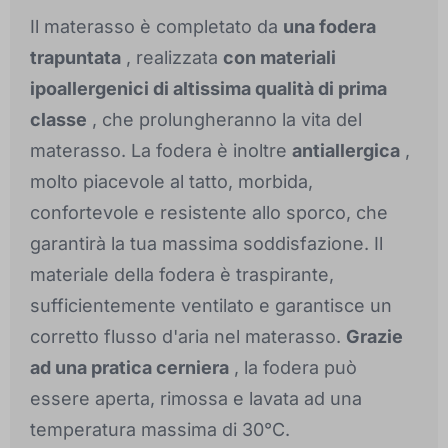
Il materasso è completato da
una fodera
trapuntata
, realizzata
con materiali
ipoallergenici di altissima qualità di prima
classe
, che prolungheranno la vita del
materasso. La fodera è inoltre
antiallergica
,
molto piacevole al tatto, morbida,
confortevole e resistente allo sporco, che
garantirà la tua massima soddisfazione. Il
materiale della fodera è traspirante,
sufficientemente ventilato e garantisce un
corretto flusso d'aria nel materasso.
Grazie
ad una pratica cerniera
, la fodera può
essere aperta, rimossa e lavata ad una
temperatura massima di 30°C.