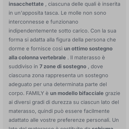
insacchettate
, ciascuna delle quali è inserita
in un'apposita tasca. Le molle non sono
interconnesse e funzionano
indipendentemente sotto carico. Con la sua
forma si adatta alla figura della persona che
dorme e fornisce così
un ottimo sostegno
alla colonna vertebrale
. Il materasso è
suddiviso in
7 zone di sostegno
, dove
ciascuna zona rappresenta un sostegno
adeguato per una determinata parte del
corpo. FAMILY è
un modello bifacciale
grazie
ai diversi gradi di durezza su ciascun lato del
materasso, quindi può essere facilmente
adattato alle vostre preferenze personali. Un
lato del materasso è costituito da
schiuma