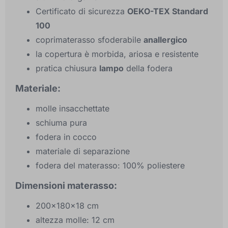
Certificato di sicurezza
OEKO-TEX Standard
100
coprimaterasso sfoderabile
anallergico
la copertura è morbida, ariosa e resistente
pratica chiusura
lampo
della fodera
Materiale:
molle insacchettate
schiuma pura
fodera in cocco
materiale di separazione
fodera del materasso: 100% poliestere
Dimensioni materasso:
200×180×18 cm
altezza molle: 12 cm