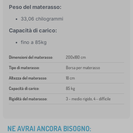
Peso del materasso:
33,06 chilogrammi
Capacità di carico:
fino a 85kg
Dimensioni del materasso
:
200x180 cm
Tipo di materasso
:
Borsa per materasso
Altezza del materasso
:
18 cm
Capacità di carico
:
85 kg
Rigidità del materasso
:
3 - medio rigido, 4 - difficile
NE AVRAI ANCORA BISOGNO: