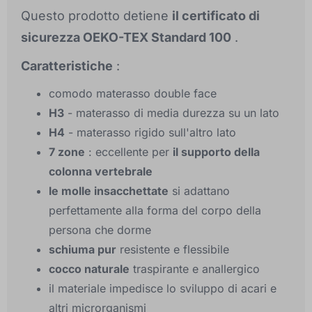
Questo prodotto detiene
il certificato di
sicurezza OEKO-TEX Standard 100
.
Caratteristiche
:
comodo materasso double face
H3
- materasso di media durezza su un lato
H4
- materasso rigido sull'altro lato
7 zone
: eccellente per
il supporto della
colonna vertebrale
le molle insacchettate
si adattano
perfettamente alla forma del corpo della
persona che dorme
schiuma pur
resistente e flessibile
cocco naturale
traspirante e anallergico
il materiale impedisce lo sviluppo di acari e
altri microrganismi