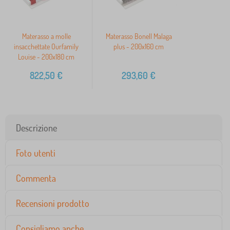
Materasso a molle
Materasso Bonell Malaga
insacchettate Ourfamily
plus - 200x160 cm
Louise - 200x180 cm
822,50
€
293,60
€
Descrizione
Foto utenti
Commenta
Recensioni prodotto
Consigliamo anche