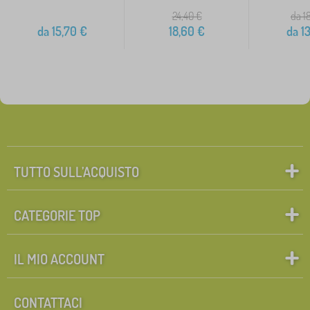
24,40
€
da 1
da
15,70
€
18,60
€
da
13
TUTTO SULL’ACQUISTO
CATEGORIE TOP
IL MIO ACCOUNT
CONTATTACI