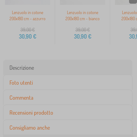
Lenzuolo in cotone
Lenzuolo in cotone
Lenzuolo
200x180 cm - azzurro
200x180 cm - bianco
200x180 c
39,00
€
39,00
€
39,
30,90
€
30,90
€
30,
Descrizione
Foto utenti
Commenta
Recensioni prodotto
Consigliamo anche