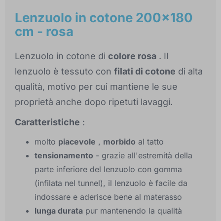
Lenzuolo in cotone 200x180
cm - rosa
Lenzuolo in cotone di
colore rosa
. Il
lenzuolo è tessuto con
filati di cotone
di alta
qualità, motivo per cui mantiene le sue
proprietà anche dopo ripetuti lavaggi.
Caratteristiche
:
molto
piacevole
,
morbido
al tatto
tensionamento
- grazie all'estremità della
parte inferiore del lenzuolo con gomma
(infilata nel tunnel), il lenzuolo è facile da
indossare e aderisce bene al materasso
lunga durata
pur mantenendo la qualità