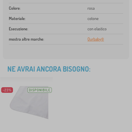
Colore
:
rosa
Materiale
:
cotone
Esecuzione
:
con elastico
mostra altre marche
:
Ourbaby®
NE AVRAI ANCORA BISOGNO:
-23%
DISPONIBILE