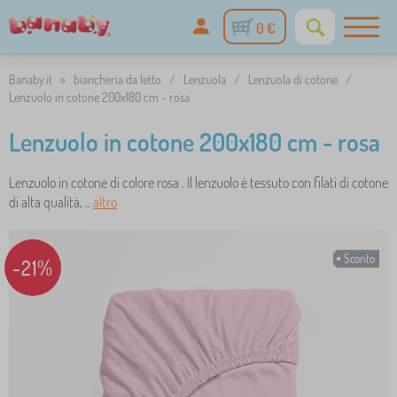
0 €
Banaby.it
»
biancheria da letto
/
Lenzuola
/
Lenzuola di cotone
/
Lenzuolo in cotone 200x180 cm - rosa
Lenzuolo in cotone 200x180 cm - rosa
Lenzuolo in cotone di colore rosa . Il lenzuolo è tessuto con filati di cotone
di alta qualità, ..
altro
Sconto
-21%