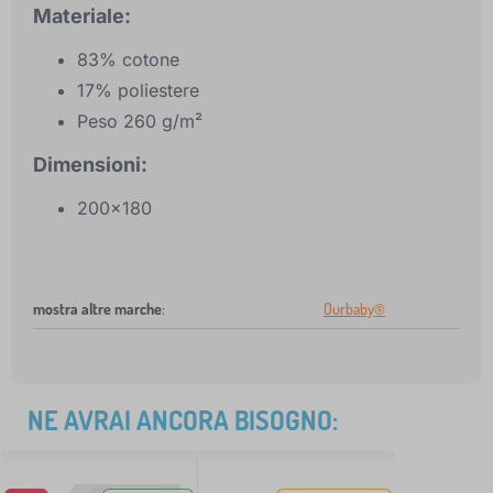
Materiale:
83% cotone
17% poliestere
Peso 260 g/m²
Dimensioni:
200x180
mostra altre marche
:
Ourbaby®
NE AVRAI ANCORA BISOGNO: