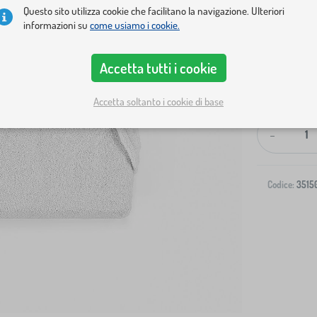
Questo sito utilizza cookie che facilitano la navigazione. Ulteriori
informazioni su
come usiamo i cookie.
Accetta tutti i cookie
Spedizione al
Accetta soltanto i cookie di base
-
Codice:
3515