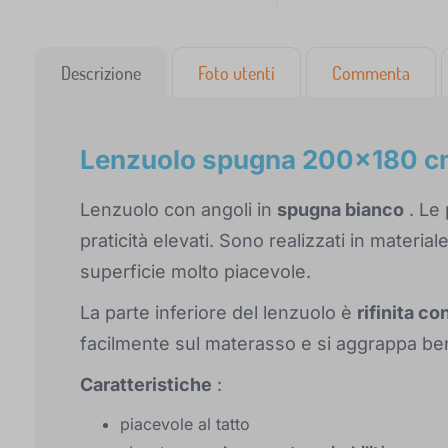
Descrizione
Foto utenti
Commenta
Lenzuolo spugna 200x180 cm
Lenzuolo con angoli in
spugna bianco
. Le 
praticità elevati. Sono realizzati in materi
superficie molto piacevole.
La parte inferiore del lenzuolo è
rifinita c
facilmente sul materasso e si aggrappa be
Caratteristiche
:
piacevole al tatto