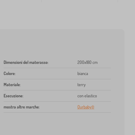
Dimensioni del materasso
:
200x180 cm
Colore
:
bianca
Materiale
:
terry
Esecuzione
:
con elastico
mostra altre marche
:
Ourbaby®