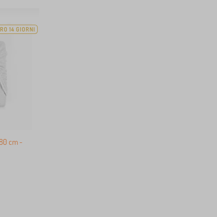
RO 14 GIORNI
80 cm -