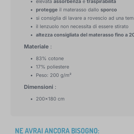
elevata
assorbenza
e
traspirabilità
protegge
il materasso dallo
sporco
si consiglia di lavare a rovescio ad una t
il lenzuolo non necessita di essere stirato
altezza consigliata del materasso fino a 
Materiale
:
83% cotone
17% poliestere
Peso: 200 g/m²
Dimensioni
:
200x180 cm
NE AVRAI ANCORA BISOGNO: