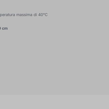
emperatura massima di 40°C
20 cm