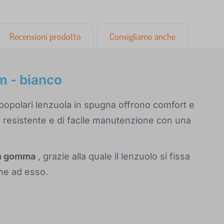
Recensioni prodotto
Consigliamo anche
 - bianco
popolari lenzuola in spugna offrono comfort e
ale resistente e di facile manutenzione con una
on gomma
, grazie alla quale il lenzuolo si fissa
ne ad esso.