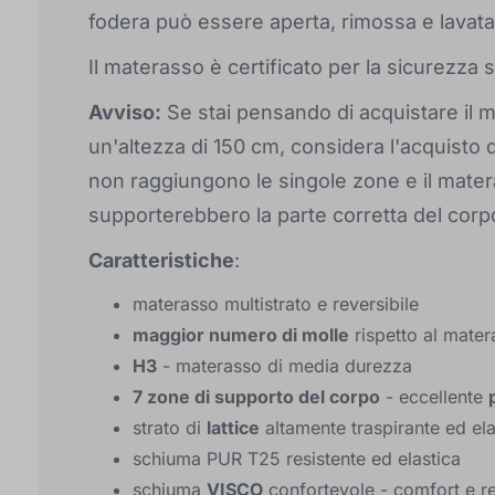
fodera può essere aperta, rimossa e lavat
Il materasso è certificato per la sicurezza
Avviso:
Se stai pensando di acquistare il
un'altezza di 150 cm, considera l'acquisto 
non raggiungono le singole zone e il mate
supporterebbero la parte corretta del corp
Caratteristiche
:
materasso multistrato e reversibile
maggior numero di molle
rispetto al mater
H3
- materasso di media durezza
7 zone di supporto del corpo
- eccellente
strato di
lattice
altamente traspirante ed ela
schiuma PUR T25 resistente ed elastica
schiuma
VISCO
confortevole - comfort e re