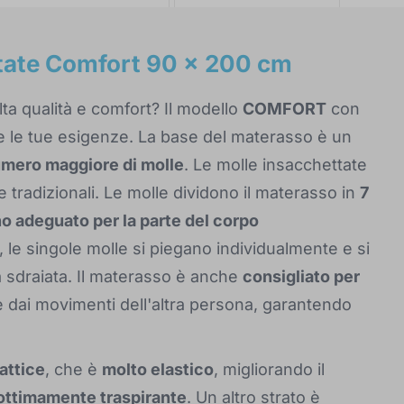
tate Comfort 90 x 200 cm
ta qualità e comfort? Il modello
COMFORT
con
 le tue esigenze. La base del materasso è un
mero maggiore di molle
. Le molle insacchettate
 tradizionali. Le molle dividono il materasso in
7
o adeguato per la parte del corpo
, le singole molle si piegano individualmente e si
a sdraiata. Il materasso è anche
consigliato per
te dai movimenti dell'altra persona, garantendo
lattice
, che è
molto elastico
, migliorando il
ottimamente traspirante
. Un altro strato è