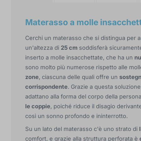
Materasso a molle insacchet
Cerchi un materasso che si distingua per al
un'altezza di
25 cm
soddisferà sicuramente
inserto a molle insacchettate, che ha un
nu
sono molto più numerose rispetto alle molle
zone
, ciascuna delle quali offre un
sostegn
corrispondente
. Grazie a questa soluzione
adattano alla forma del corpo della person
le coppie
, poiché riduce il disagio derivan
così un sonno profondo e ininterrotto.
Su un lato del materasso c'è uno strato di
comfort, e grazie alla struttura perforata è