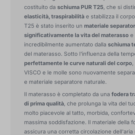
costituito da
schiuma PUR T25
, che si dis
elasticità, traspirabilità
e stabilizza il corp
T25 è stato inserito un
materiale separato
significativamente la vita del materasso
e 
incredibilmente aumentato dalla
schiuma t
del materasso. Sotto l'influenza della tem
perfettamente le curve naturali del corpo
,
VISCO e le molle sono nuovamente separat
e materiale separatore naturale.
Il materasso è completato da una
fodera t
di prima qualità
, che prolunga la vita del 
molto piacevole al tatto, morbida, conforte
massima soddisfazione. Il materiale della 
assicura una corretta circolazione dell'ar