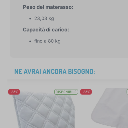
Peso del materasso:
23,03 kg
Capacità di carico:
fino a 80 kg
NE AVRAI ANCORA BISOGNO:
-28%
DISPONIBILE
-28%