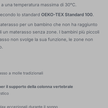
a a una temperatura massima di 30°C.
 secondo lo standard
OEKO-TEX Standard 100
.
 materasso per un bambino che non ha raggiunto
di un materasso senza zone. I bambini più piccoli
rasso non svolge la sua funzione, le zone non
o.
asso a molle tradizionali
per il supporto della colonna vertebrale
stico
lax eccezionali durante il sonno