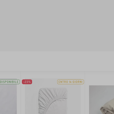
DISPONIBILE
-23%
ENTRO 14 GIORNI