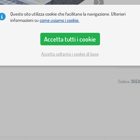
Questo sito utilizza cookie che facilitano la navigazione. Ulteriori
informazioni su
come usiamo i cookie.
Accetta tutti i cookie
Spedizione al
Accetta soltanto i cookie di base
-
Codice:
3553