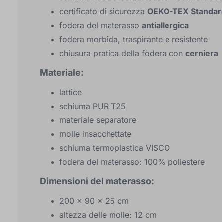
certificato di sicurezza
OEKO-TEX Standar
fodera del materasso
antiallergica
fodera morbida, traspirante e resistente
chiusura pratica della fodera con
cerniera
Materiale:
lattice
schiuma PUR T25
materiale separatore
molle insacchettate
schiuma termoplastica VISCO
fodera del materasso: 100% poliestere
Dimensioni del materasso:
200 x 90 x 25 cm
altezza delle molle: 12 cm