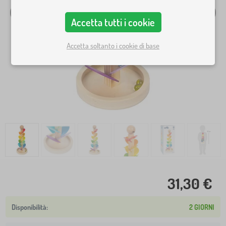
Accetta tutti i cookie
Accetta soltanto i cookie di base
31,30 €
2 GIORNI