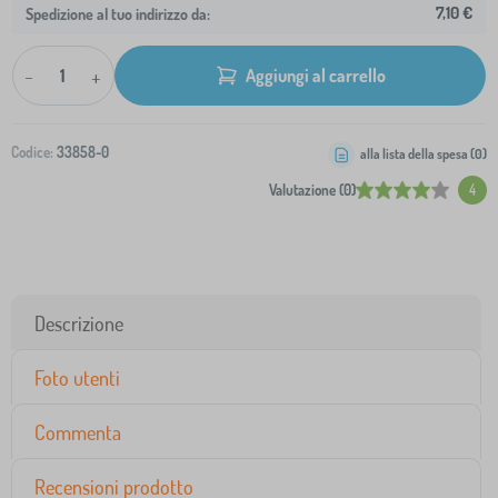
7,10 €
Spedizione al tuo indirizzo da:
-
+
Aggiungi al carrello
Codice:
33858-0
alla lista della spesa (
0
)
Valutazione (0)
4
Descrizione
Foto utenti
Commenta
Recensioni prodotto