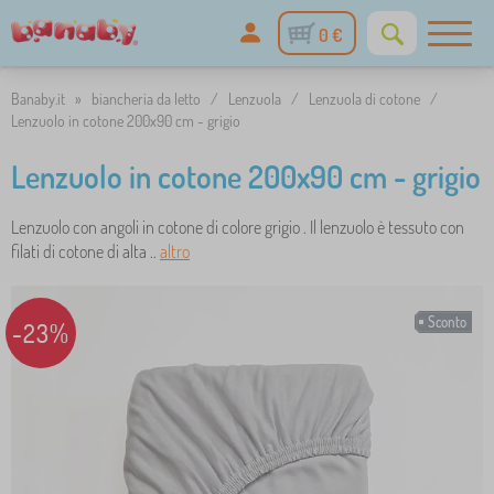
0 €
Banaby.it
»
biancheria da letto
/
Lenzuola
/
Lenzuola di cotone
/
Lenzuolo in cotone 200x90 cm - grigio
Lenzuolo in cotone 200x90 cm - grigio
Lenzuolo con angoli in cotone di colore grigio . Il lenzuolo è tessuto con
filati di cotone di alta ..
altro
Sconto
-23%