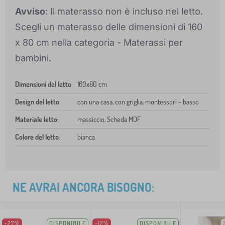
Avviso
: Il materasso non è incluso nel letto.
Scegli un materasso delle dimensioni di 160
x 80 cm nella categoria - Materassi per
bambini.
Dimensioni del letto
:
160x80 cm
Design del letto
:
con una casa, con griglia, montessori - basso
Materiale letto
:
massiccio, Scheda MDF
Colore del letto
:
bianca
NE AVRAI ANCORA BISOGNO:
-27%
DISPONIBILE
-12%
DISPONIBILE