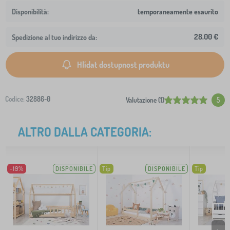
temporaneamente esaurito
28,00 €
Spedizione al tuo indirizzo da:
Hlídat dostupnost produktu
Codice:
32886-0
Valutazione (1)
5
ALTRO DALLA CATEGORIA:
-19%
DISPONIBILE
Tip
DISPONIBILE
Tip