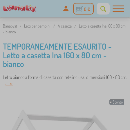
0 €
Banaby.it
»
Letti per bambini
/
A casetta
/
Letto a casetta Ina 160 x 80 cm
- bianco
TEMPORANEAMENTE ESAURITO -
Letto a casetta Ina 160 x 80 cm -
bianco
Letto bianco a forma di casetta con rete inclusa, dimensioni 160 x 80 cm.
..
altro
Sconto