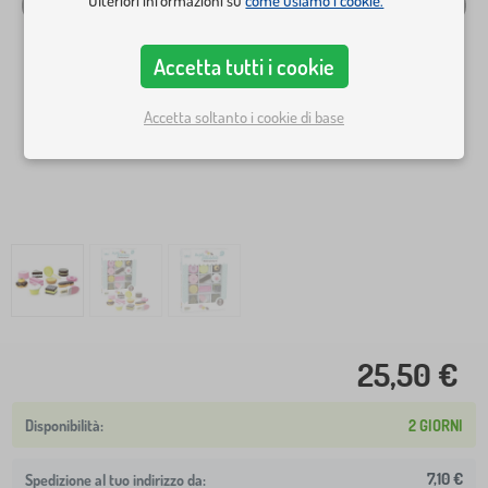
Ulteriori informazioni su
come usiamo i cookie.
Accetta tutti i cookie
Accetta soltanto i cookie di base
25,50 €
2 GIORNI
7,10 €
Spedizione al tuo indirizzo da: