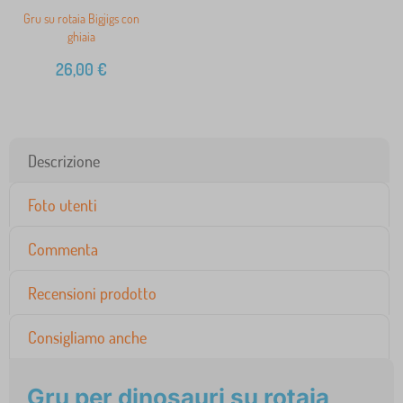
Gru su rotaia Bigjigs con
ghiaia
26,00
€
Descrizione
Foto utenti
Commenta
Recensioni prodotto
Consigliamo anche
Gru per dinosauri su rotaia