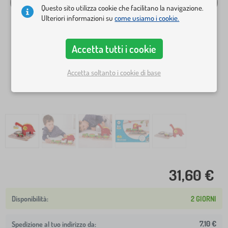
Questo sito utilizza cookie che facilitano la navigazione.
Ulteriori informazioni su
come usiamo i cookie.
Accetta tutti i cookie
Accetta soltanto i cookie di base
31,60 €
2 GIORNI
7,10 €
Spedizione al tuo indirizzo da: