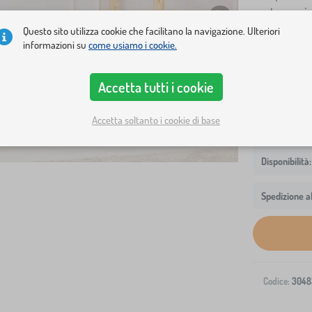
scatenarsi 
Questo sito utilizza cookie che facilitano la navigazione. Ulteriori
informazioni su
come usiamo i cookie.
Dimensioni del 
160x80 cm
Accetta tutti i cookie
Accetta soltanto i cookie di base
Spedizione al
Codice:
3048