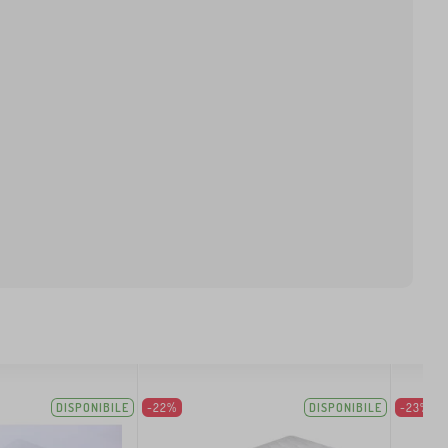
DISPONIBILE
-22%
DISPONIBILE
-23%