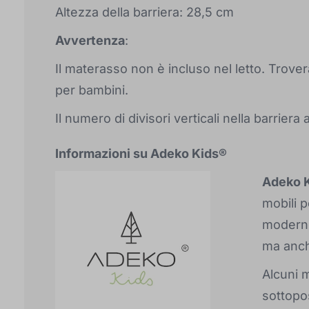
Altezza della barriera: 28,5 cm
Avvertenza
:
Il materasso non è incluso nel letto. Trover
per bambini.
Il numero di divisori verticali nella barriera
Informazioni su Adeko Kids®
Adeko 
mobili 
moderno.
ma anche
Alcuni m
sottopos