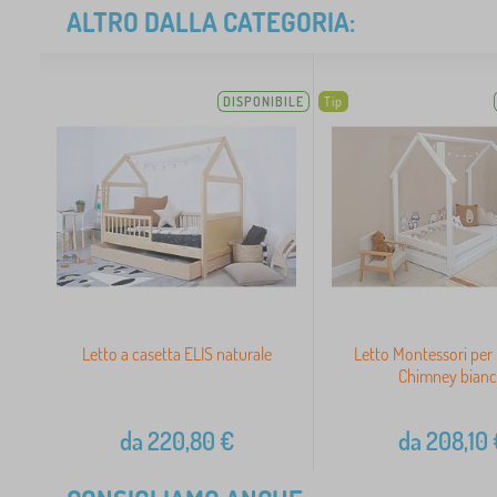
ALTRO DALLA CATEGORIA:
DISPONIBILE
Tip
Letto a casetta ELIS naturale
Letto Montessori per
Chimney bian
da
220,80
€
da
208,10