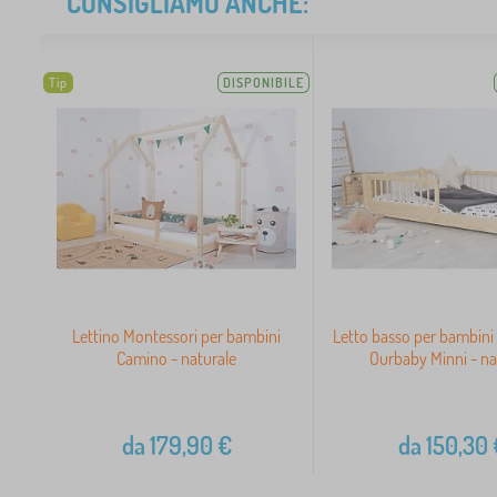
CONSIGLIAMO ANCHE:
Tip
DISPONIBILE
Lettino Montessori per bambini
Letto basso per bambini
Camino - naturale
Ourbaby Minni - na
da
179,90
€
da
150,30