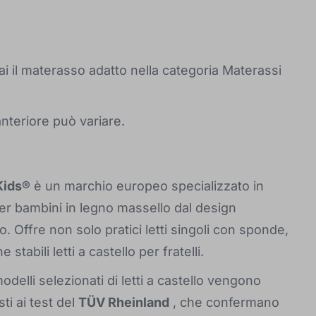
ai il materasso adatto nella categoria Materassi
 anteriore può variare.
Kids®
è un marchio europeo specializzato in
per bambini in legno massello dal design
 Offre non solo pratici letti singoli con sponde,
 stabili letti a castello per fratelli.
odelli selezionati di letti a castello vengono
ti ai test del
TÜV Rheinland
, che confermano