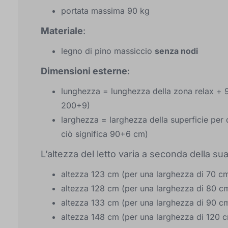
portata massima 90 kg
Materiale
:
legno di pino massiccio
senza nodi
Dimensioni esterne
:
lunghezza = lunghezza della zona relax + 
200+9)
larghezza = larghezza della superficie pe
ciò significa 90+6 cm)
L’altezza del letto varia a seconda della su
altezza 123 cm (per una larghezza di 70 c
altezza 128 cm (per una larghezza di 80 c
altezza 133 cm (per una larghezza di 90 c
altezza 148 cm (per una larghezza di 120 