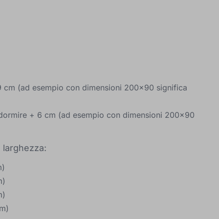
9 cm (ad esempio con dimensioni 200x90 significa
r dormire + 6 cm (ad esempio con dimensioni 200x90
a larghezza:
m)
m)
m)
cm)