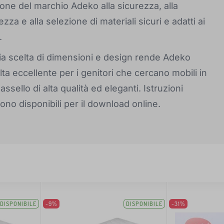
ione del marchio Adeko alla sicurezza, alla
zza e alla selezione di materiali sicuri e adatti ai
.
a scelta di dimensioni e design rende Adeko
ta eccellente per i genitori che cercano mobili in
ssello di alta qualità ed eleganti. Istruzioni
ono disponibili per il download online.
DISPONIBILE
-9%
DISPONIBILE
-31%