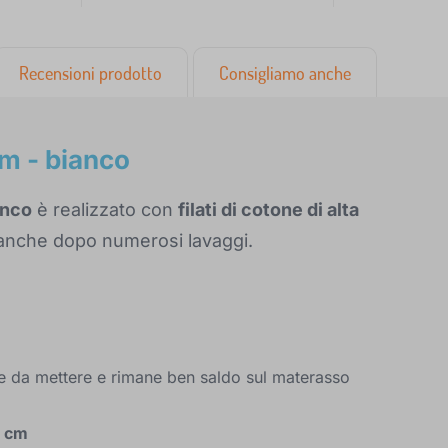
Recensioni prodotto
Consigliamo anche
m - bianco
anco
è realizzato con
filati di cotone di alta
 anche dopo numerosi lavaggi.
cile da mettere e rimane ben saldo sul materasso
8 cm