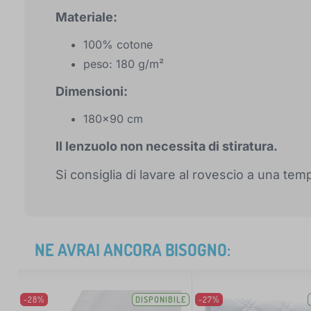
Materiale:
100% cotone
peso: 180 g/m²
Dimensioni:
180x90 cm
Il lenzuolo non necessita di stiratura.
Si consiglia di lavare al rovescio a una te
NE AVRAI ANCORA BISOGNO:
-28%
DISPONIBILE
-27%