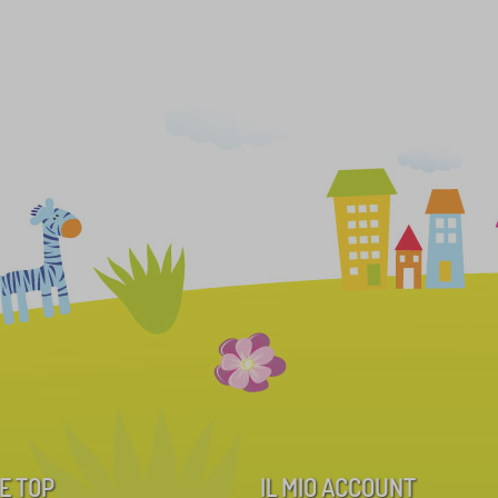
E TOP
IL MIO ACCOUNT