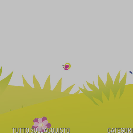
TUTTO SULL’ACQUISTO
CATEGORI