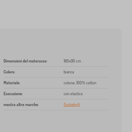
Dimensioni del materasso
:
180x90 cm
Colore
:
bianca
Materiale
:
cotone, 100% cotton
Esecuzione
:
con elastico
mostra altre marche
:
Ourbaby®