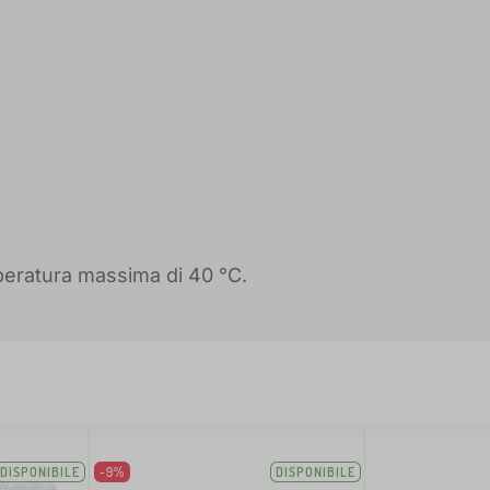
mperatura massima di 40 °C.
DISPONIBILE
-9%
DISPONIBILE