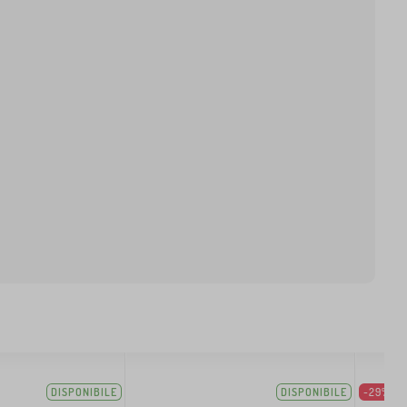
DISPONIBILE
DISPONIBILE
-29%