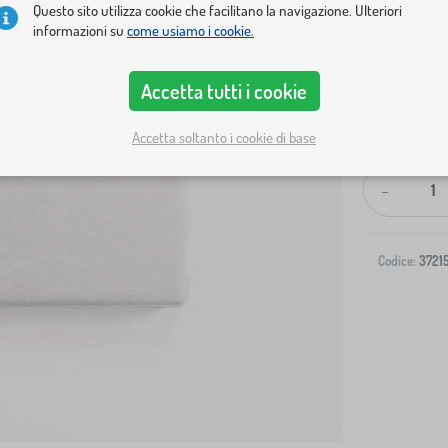
Questo sito utilizza cookie che facilitano la navigazione. Ulteriori
informazioni su
come usiamo i cookie.
Accetta tutti i cookie
Spedizione al
Accetta soltanto i cookie di base
-
Codice:
3721