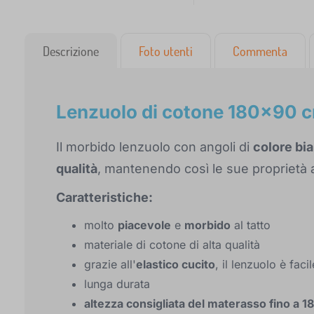
Descrizione
Foto utenti
Commenta
Lenzuolo di cotone 180x90 c
Il morbido lenzuolo con angoli di
colore bi
qualità
, mantenendo così le sue proprietà
Caratteristiche:
molto
piacevole
e
morbido
al tatto
materiale di cotone di alta qualità
grazie all'
elastico cucito
, il lenzuolo è fa
lunga durata
altezza consigliata del materasso fino a 1