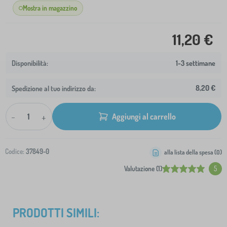
Mostra in magazzino
11,20 €
1-3 settimane
8,20 €
Spedizione al tuo indirizzo da:
-
+
Aggiungi al carrello
Codice:
37849-0
alla lista della spesa (
0
)
Valutazione (1)
5
PRODOTTI SIMILI: