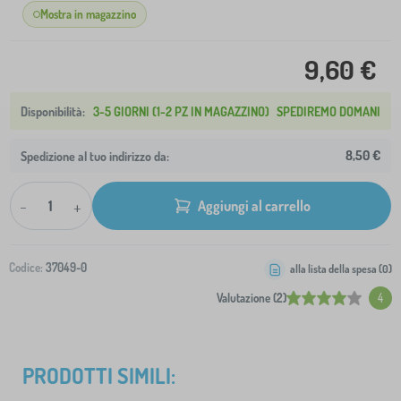
Mostra in magazzino
9,60 €
3-5 GIORNI (1-2 PZ IN MAGAZZINO)
SPEDIREMO DOMANI
8,50 €
Spedizione al tuo indirizzo da:
-
+
Aggiungi al carrello
Codice:
37049-0
alla lista della spesa (
0
)
Valutazione (2)
4
PRODOTTI SIMILI: