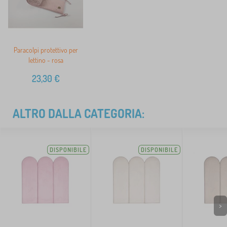
Paracolpi protettivo per
lettino - rosa
23,30
€
ALTRO DALLA CATEGORIA:
DISPONIBILE
DISPONIBILE
>