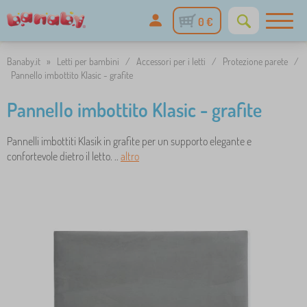
0 €
Banaby.it
»
Letti per bambini
/
Accessori per i letti
/
Protezione parete
/
Pannello imbottito Klasic - grafite
Pannello imbottito Klasic - grafite
Pannelli imbottiti Klasik in grafite per un supporto elegante e
confortevole dietro il letto. ..
altro