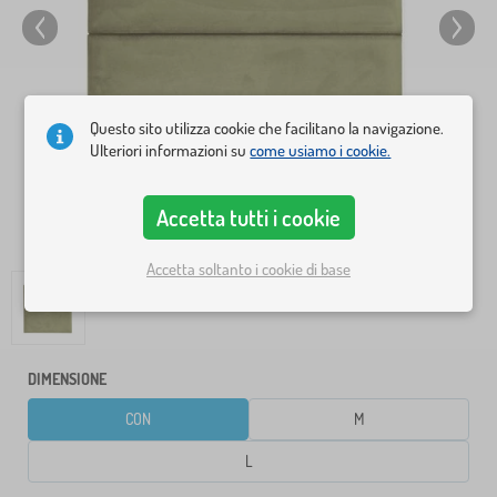
Questo sito utilizza cookie che facilitano la navigazione.
Ulteriori informazioni su
come usiamo i cookie.
Accetta tutti i cookie
Accetta soltanto i cookie di base
DIMENSIONE
CON
M
L