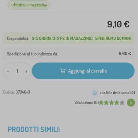
Mostra in magazzino
9,10 €
3-5 GIORNI (1-2 PZ IN MAGAZZINO)
SPEDIREMO DOMANI
8,60 €
Spedizione al tuo indirizzo da:
-
+
Aggiungi al carrello
Codice:
37046-0
alla lista della spesa (
0
)
Valutazione (0)
4
PRODOTTI SIMILI: