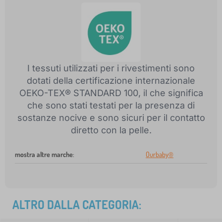
I tessuti utilizzati per i rivestimenti sono
dotati della certificazione internazionale
OEKO-TEX® STANDARD 100, il che significa
che sono stati testati per la presenza di
sostanze nocive e sono sicuri per il contatto
diretto con la pelle.
mostra altre marche
:
Ourbaby®
ALTRO DALLA CATEGORIA: