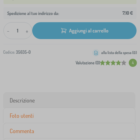
7,10 €
Spedizione al tuo indirizzo da:
-
+
Aggiungi al carrello
Codice:
35635-0
alla lista della spesa (
0
)
Valutazione (0)
4
Descrizione
Foto utenti
Commenta