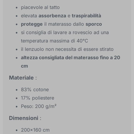
piacevole al tatto
elevata
assorbenza
e
traspirabilità
protegge
il materasso dallo
sporco
si consiglia di lavare a rovescio ad una
temperatura massima di 40°C
il lenzuolo non necessita di essere stirato
altezza consigliata del materasso fino a 20
cm
Materiale
:
83% cotone
17% poliestere
Peso: 200 g/m²
Dimensioni
:
200x160 cm