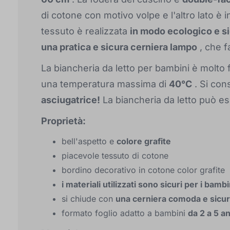
di cotone con motivo volpe e l'altro lato è i
tessuto è realizzata
in modo ecologico e si
una pratica e sicura cerniera lampo
, che f
La biancheria da letto per bambini è molto f
una temperatura massima di
40°C
. Si cons
asciugatrice!
La biancheria da letto può ess
Proprietà:
bell'aspetto e
colore grafite
piacevole tessuto di cotone
bordino decorativo in cotone color grafite
i materiali utilizzati sono sicuri per i bambi
si chiude con
una cerniera comoda e sicu
formato foglio adatto a bambini
da 2 a 5 a