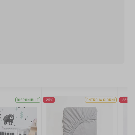
DISPONIBILE
-25%
ENTRO 14 GIORNI
-25%