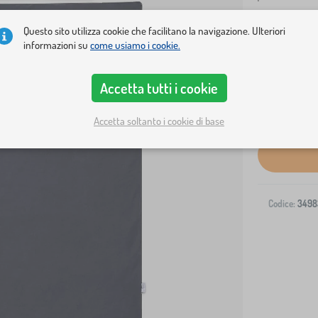
Questo sito utilizza cookie che facilitano la navigazione. Ulteriori
informazioni su
come usiamo i cookie.
Accetta tutti i cookie
Spedizione al
Accetta soltanto i cookie di base
Codice:
3498