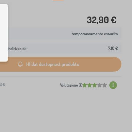
32,90 €
temporaneamente esaurito
7,10 €
 tuo indirizzo da:
Hlídat dostupnost produktu
3-0
Valutazione (1)
3