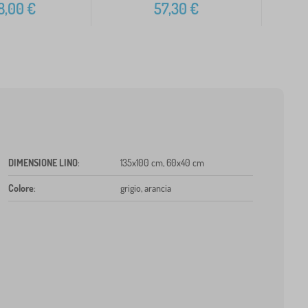
8,00
€
57,30
€
DIMENSIONE LINO
:
135x100 cm, 60x40 cm
Colore
:
grigio, arancia