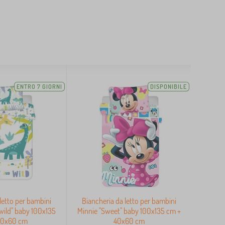
ENTRO 7 GIORNI
DISPONIBILE
letto per bambini
Biancheria da letto per bambini
wild" baby 100x135
Minnie "Sweet" baby 100x135 cm +
40x60 cm
40x60 cm