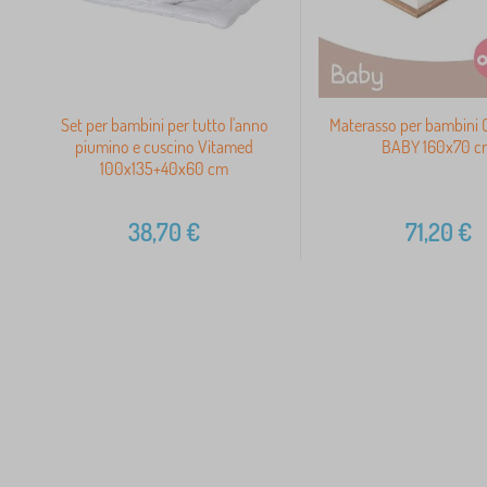
Set per bambini per tutto l'anno
Materasso per bambini 
piumino e cuscino Vitamed
BABY 160x70 
100x135+40x60 cm
38,70
€
71,20
€