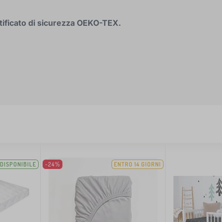
tificato di sicurezza OEKO-TEX.
DISPONIBILE
-24%
ENTRO 14 GIORNI