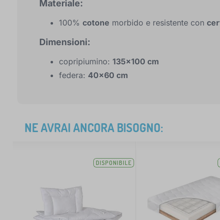
Materiale:
100%
cotone
morbido e resistente con
cer
Dimensioni:
copripiumino:
135x100 cm
federa:
40x60 cm
NE AVRAI ANCORA BISOGNO:
DISPONIBILE