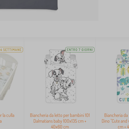
-4 SETTIMANE
ENTRO 7 GIORNI
 la culla
Biancheria da letto per bambini 101
Biancheria da 
a
Dalmatians baby 100x135 cm +
Dino "Cute and 
40x60 cm
cm + 