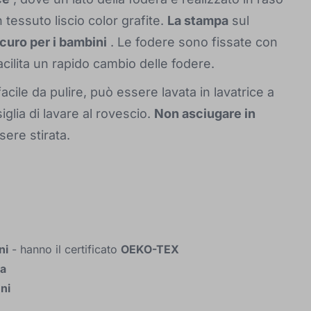
n tessuto liscio color grafite.
La stampa
sul
curo per i bambini
. Le fodere sono fissate con
acilita un rapido cambio delle fodere.
acile da pulire, può essere lavata in lavatrice a
iglia di lavare al rovescio.
Non asciugare in
ere stirata.
ni
- hanno il certificato
OEKO-TEX
ra
nni