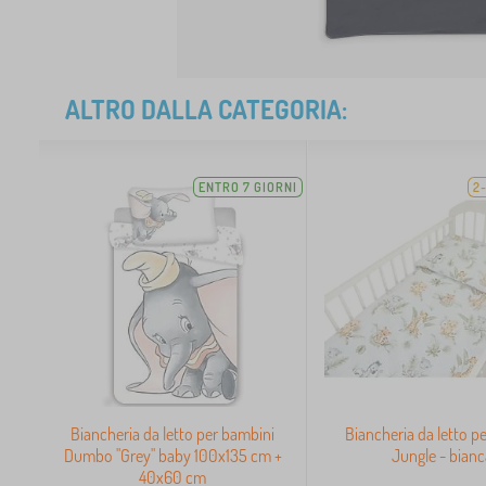
ALTRO DALLA CATEGORIA:
ENTRO 7 GIORNI
2
Biancheria da letto per bambini
Biancheria da letto per
Dumbo "Grey" baby 100x135 cm +
Jungle - bianc
40x60 cm