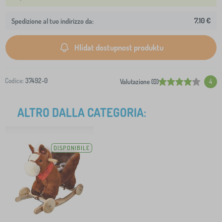
7,10 €
Spedizione al tuo indirizzo da:
Hlídat dostupnost produktu
Codice:
37492-0
Valutazione (0)
4
ALTRO DALLA CATEGORIA:
DISPONIBILE