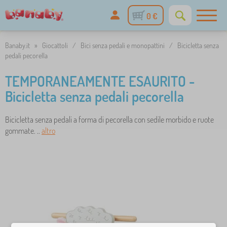
0 €
Banaby.it
»
Giocattoli
/
Bici senza pedali e monopattini
/
Bicicletta senza
pedali pecorella
TEMPORANEAMENTE ESAURITO -
Bicicletta senza pedali pecorella
Bicicletta senza pedali a forma di pecorella con sedile morbido e ruote
gommate. ..
altro