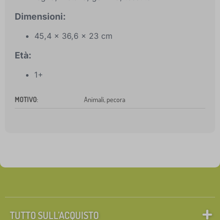
Dimensioni:
45,4 x 36,6 x 23 cm
Età:
1+
MOTIVO
:
Animali, pecora
TUTTO SULL’ACQUISTO