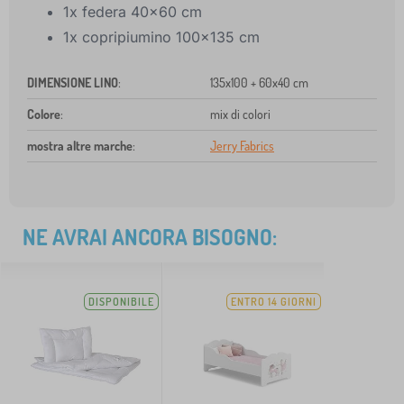
1x federa 40x60 cm
1x copripiumino 100x135 cm
DIMENSIONE LINO
:
135x100 + 60x40 cm
Colore
:
mix di colori
mostra altre marche
:
Jerry Fabrics
NE AVRAI ANCORA BISOGNO:
DISPONIBILE
ENTRO 14 GIORNI