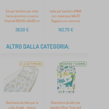
Set per bambini per tutto
Letto per bambini ANNA
l'anno piumino e cuscino
con materasso 140x70
Vitamed 100x135+40x60 cm
Ragazza con unicorno
38,50
€
162,70
€
ALTRO DALLA CATEGORIA:
2-4 SETTIMANE
ENTRO 7 GIORNI
Biancheria da letto per la
Biancheria da letto per
culla Jungle - bianca
bambini Dino "Cute and