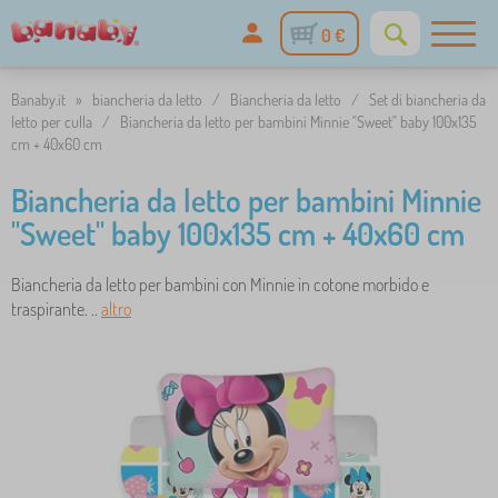
0 €
Banaby.it
»
biancheria da letto
/
Biancheria da letto
/
Set di biancheria da
letto per culla
/
Biancheria da letto per bambini Minnie "Sweet" baby 100x135
cm + 40x60 cm
Biancheria da letto per bambini Minnie
"Sweet" baby 100x135 cm + 40x60 cm
Biancheria da letto per bambini con Minnie in cotone morbido e
traspirante. ..
altro