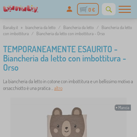
0 €
Banaby.it
»
biancheria da letto
/
Biancheria da letto
/
Biancheria da letto
con imbottitura
/
Biancheria da letto con imbottitura - Orso
TEMPORANEAMENTE ESAURITO -
Biancheria da letto con imbottitura -
Orso
La biancheria da letto in cotone con imbottitura e un bellissimo motivo a
orsacchiotto è una pratica ..
altro
Mancia