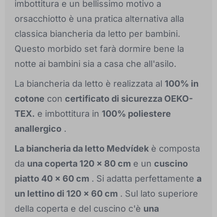
imbottitura e un bellissimo motivo a
orsacchiotto è una pratica alternativa alla
classica biancheria da letto per bambini.
Questo morbido set farà dormire bene la
notte ai bambini sia a casa che all'asilo.
La biancheria da letto è realizzata al
100% in
cotone
con
certificato di sicurezza OEKO-
TEX.
e imbottitura in
100% poliestere
anallergico
.
La biancheria da letto Medvídek
è composta
da
una coperta 120 x 80 cm
e un
cuscino
piatto 40 x 60 cm
. Si adatta perfettamente
a
un lettino di 120 x 60 cm
. Sul lato superiore
della coperta e del cuscino c'è
una