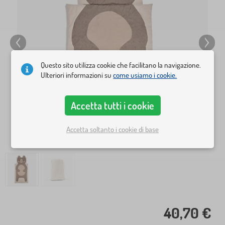
Questo sito utilizza cookie che facilitano la navigazione.
Ulteriori informazioni su
come usiamo i cookie.
Accetta tutti i cookie
Accetta soltanto i cookie di base
40,70 €