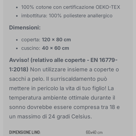
100% cotone con certificazione OEKO-TEX
imbottitura: 100% poliestere anallergico
Dimensioni:
coperta:
120 x 80 cm
cuscino:
40 x 60 cm
Avviso! (relativo alle coperte - EN 16779-
1:2018)
Non utilizzare insieme a coperte o
sacchi a pelo. Il surriscaldamento può
mettere in pericolo la vita di tuo figlio! La
temperatura ambiente ottimale durante il
sonno dovrebbe essere compresa tra 18 e
un massimo di 24 gradi Celsius.
DIMENSIONE LINO
:
60x40 cm