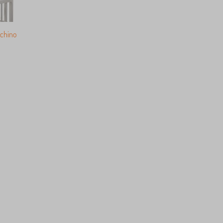
cchino