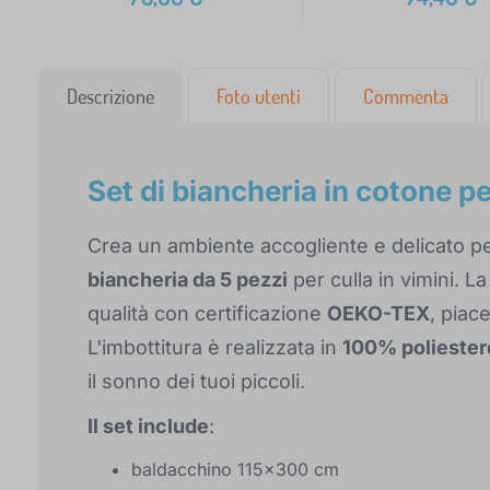
Descrizione
Foto utenti
Commenta
Set di biancheria in cotone per
Crea un ambiente accogliente e delicato per
biancheria da 5 pezzi
per culla in vimini. L
qualità con certificazione
OEKO-TEX
, piac
L'imbottitura è realizzata in
100% poliester
il sonno dei tuoi piccoli.
Il set include
:
baldacchino 115x300 cm