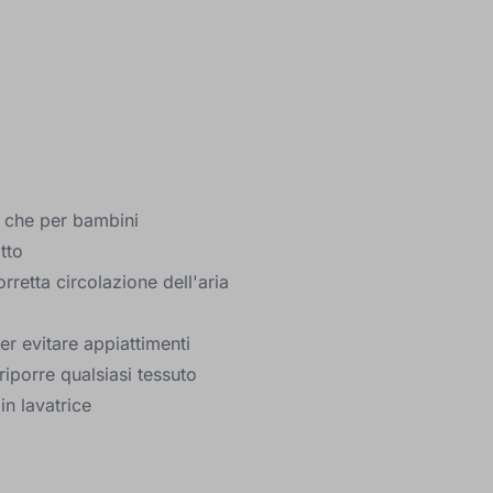
e che per bambini
tto
rretta circolazione dell'aria
er evitare appiattimenti
riporre qualsiasi tessuto
in lavatrice