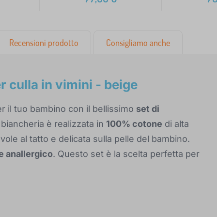
Recensioni prodotto
Consigliamo anche
 culla in vimini - beige
 il tuo bambino con il bellissimo
set di
a biancheria è realizzata in
100% cotone
di alta
evole al tatto e delicata sulla pelle del bambino.
e anallergico
. Questo set è la scelta perfetta per