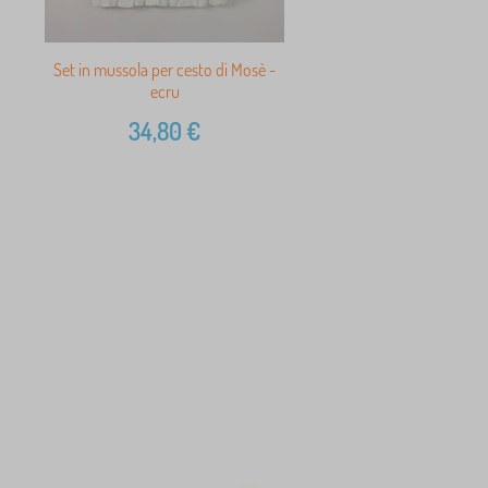
Set in mussola per cesto di Mosè -
ecru
34,80
€