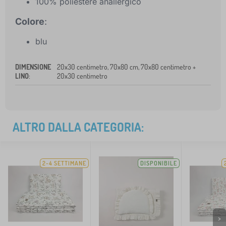
100% poliestere anallergico
Colore
:
blu
DIMENSIONE
20x30 centimetro, 70x80 cm, 70x80 centimetro +
LINO
:
20x30 centimetro
ALTRO DALLA CATEGORIA:
2-4 SETTIMANE
DISPONIBILE
>