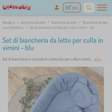
0 €
Banaby.it
»
biancheria da letto
/
Biancheria da letto
/
Biancheria da letto
con imbottitura
/
Set di biancheria da letto per culla in vimini - blu
Set di biancheria da letto per culla in
vimini - blu
Set di biancheria in mussola di cotone blu per culla in vimini. ..
altro