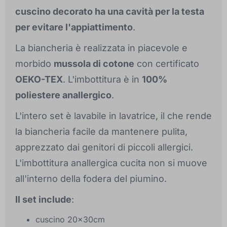
cuscino decorato ha una cavità per la testa
per evitare l'appiattimento
.
La biancheria è realizzata in piacevole e
morbido
mussola di cotone
con certificato
OEKO-TEX
. L'imbottitura è in
100%
poliestere anallergico
.
L'intero set è lavabile in lavatrice, il che rende
la biancheria facile da mantenere pulita,
apprezzato dai genitori di piccoli allergici.
L'imbottitura anallergica cucita non si muove
all'interno della fodera del piumino.
Il set include
:
cuscino 20x30cm