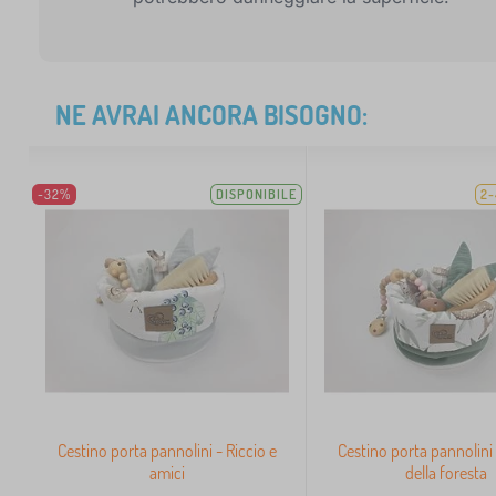
NE AVRAI ANCORA BISOGNO:
-32%
DISPONIBILE
2-
Cestino porta pannolini - Riccio e
Cestino porta pannolini
amici
della foresta