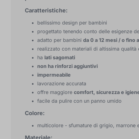
Caratteristiche:
bellissimo design per bambini
progettato tenendo conto delle esigenze de
adatto per bambini
da 0 a 12 mesi / o fino a
realizzato con materiali di altissima qualità 
ha
lati sagomati
non ha rinforzi aggiuntivi
impermeabile
lavorazione accurata
offre maggiore
comfort, sicurezza e igien
facile da pulire con un panno umido
Colore:
multicolore - sfumature di grigio, marrone 
Materiale: