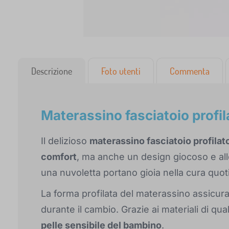
Descrizione
Foto utenti
Commenta
Materassino fasciatoio profila
Il delizioso
materassino fasciatoio profilat
comfort
, ma anche un design giocoso e alle
una nuvoletta portano gioia nella cura quot
La forma profilata del materassino assicur
durante il cambio. Grazie ai materiali di qual
pelle sensibile del bambino
.