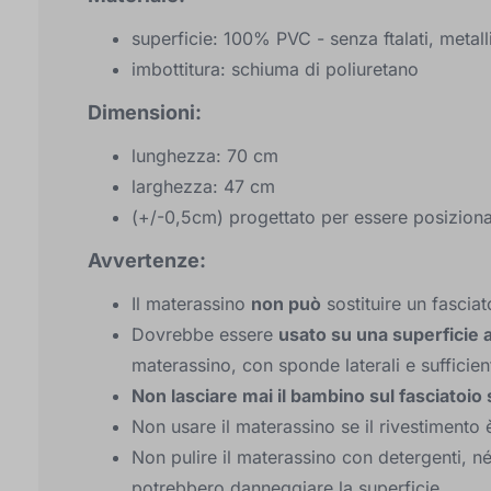
superficie: 100% PVC - senza ftalati, metal
imbottitura: schiuma di poliuretano
Dimensioni:
lunghezza: 70 cm
larghezza: 47 cm
(+/-0,5cm) progettato per essere posiziona
Avvertenze:
Il materassino
non può
sostituire un fasciat
Dovrebbe essere
usato su una superficie
materassino, con sponde laterali e sufficien
Non lasciare mai il bambino sul fasciatoio
Non usare il materassino se il rivestimento 
Non pulire il materassino con detergenti, n
potrebbero danneggiare la superficie.