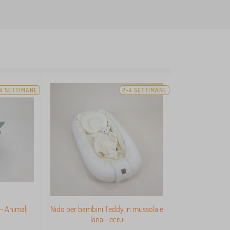
4 SETTIMANE
2-4 SETTIMANE
 - Animali
Nido per bambini Teddy in mussola e
lana - ecru