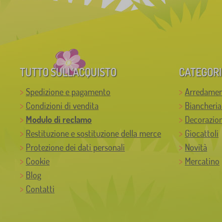
TUTTO SULL’ACQUISTO
CATEGORI
Spedizione e pagamento
Arredamen
Condizioni di vendita
Biancheria
Modulo di reclamo
Decorazion
Restituzione e sostituzione della merce
Giocattoli
Protezione dei dati personali
Novità
Cookie
Mercatino
Blog
Contatti