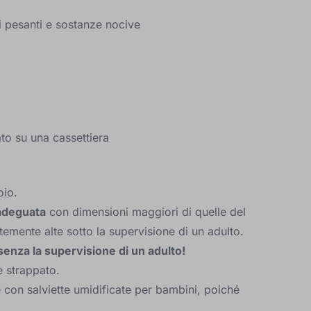
li pesanti e sostanze nocive
to su una cassettiera
oio.
 adeguata
con dimensioni maggiori di quelle del
temente alte sotto la supervisione di un adulto.
 senza la supervisione di un adulto!
è strappato.
é con salviette umidificate per bambini, poiché