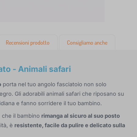
Recensioni prodotto
Consigliamo anche
to - Animali safari
o
porta nel tuo angolo fasciatoio non solo
gro. Gli adorabili animali safari che riposano su
idiana e fanno sorridere il tuo bambino.
a che il bambino
rimanga al sicuro al suo posto
ità, è
resistente, facile da pulire e delicato sulla