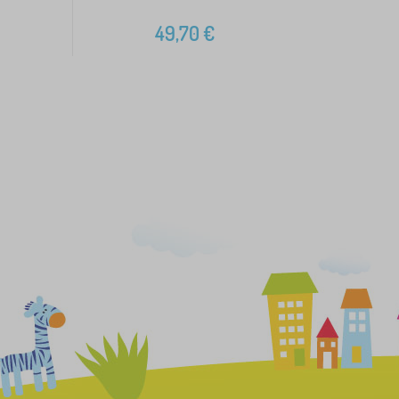
49,70
€