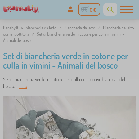
0 €
Banaby.it
»
biancheria da letto
/
Biancheria da letto
/
Biancheria da letto
con imbottitura
/
Set di biancheria verde in cotone per culla in vimini -
Animali del bosco
Set di biancheria verde in cotone per
culla in vimini - Animali del bosco
Set di biancheria verde in cotone per culla con motivi di animali del
bosco. ..
altro