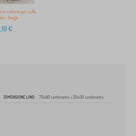
a in cotone per culla
ini - beige
,10
€
DIMENSIONE LINO
:
70x80 centimetro + 20x30 centimetro