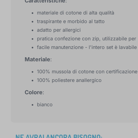
Caratteristiche
:
materiale di cotone di alta qualità
traspirante e morbido al tatto
adatto per allergici
pratica confezione con zip, utilizzabile per 
facile manutenzione - l'intero set è lavabile 
Materiale
:
100% mussola di cotone con certificazio
100% poliestere anallergico
Colore
:
bianco
NE AVRAI ANCORA BISOGNO: