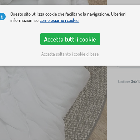
Questo sito utilizza cookie che facilitano la navigazione. Ulteriori
informazioni su
come usiamo i cookie.
Accetta tutti i cookie
Spedizione al
Accetta soltanto i cookie di base
-
Codice:
3451