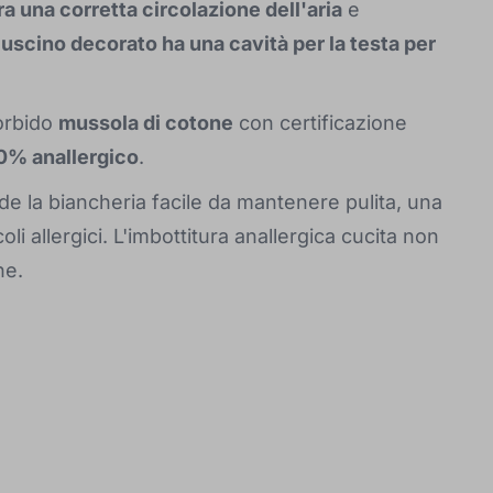
a una corretta circolazione dell'aria
e
uscino decorato ha una cavità per la testa per
morbido
mussola di cotone
con certificazione
0% anallergico
.
rende la biancheria facile da mantenere pulita, una
oli allergici. L'imbottitura anallergica cucita non
ne.