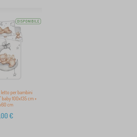
DISPONIBILE
 letto per bambini
" baby 100x135 cm +
x60 cm
,00
€