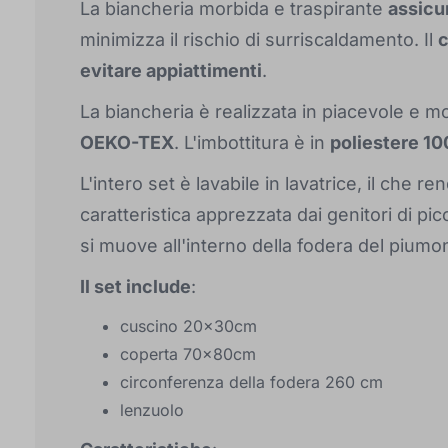
La biancheria morbida e traspirante
assicur
minimizza il rischio di surriscaldamento. Il
c
evitare appiattimenti
.
La biancheria è realizzata in piacevole e 
OEKO-TEX
. L'imbottitura è in
poliestere 10
L'intero set è lavabile in lavatrice, il che 
caratteristica apprezzata dai genitori di picc
si muove all'interno della fodera del piumo
Il set include
:
cuscino 20x30cm
coperta 70x80cm
circonferenza della fodera 260 cm
lenzuolo