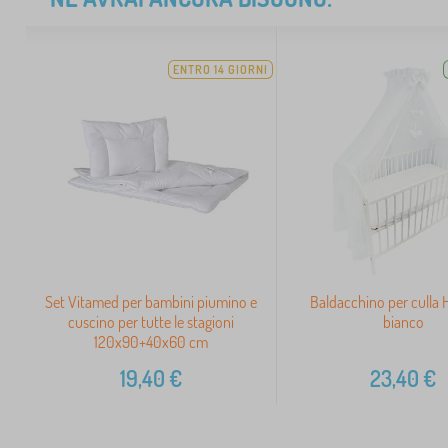
ENTRO 14 GIORNI
Set Vitamed per bambini piumino e
Baldacchino per culla 
cuscino per tutte le stagioni
bianco
120x90+40x60 cm
19,40
€
23,40
€