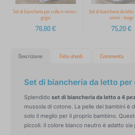
Set di biancheria per culla in vimini -
Set di biancheria da letto 
grigio
vimini - beige
76,80
€
75,20
€
Descrizione
Foto utenti
Commenta
Set di biancheria da letto per 
Splendido
set di biancheria da letto a 4 pe
mussola di cotone. La pelle dei bambini è de
solo il meglio per il proprio bambino. Questo
piccoli. Il colore bianco neutro è adatto s