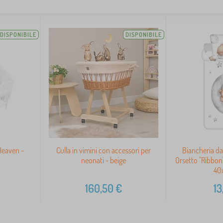
DISPONIBILE
DISPONIBILE
Heaven -
Culla in vimini con accessori per
Biancheria da
neonati - beige
Orsetto "Ribbon
40
160,50
€
13