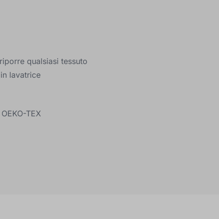
riporre qualsiasi tessuto
in lavatrice
ne OEKO-TEX