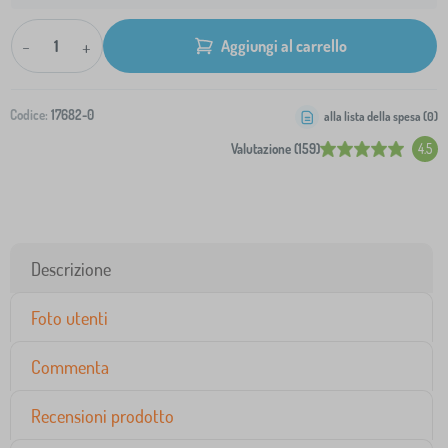
-
+
Aggiungi al carrello
Codice:
17682-0
alla lista della spesa (
0
)
Valutazione (159)
4.5
Descrizione
Foto utenti
Commenta
Recensioni prodotto