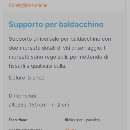
Consigliamo anche
Supporto per baldacchino
Supporto universale per baldacchino con
due morsetti dotati di viti di serraggio. I
morsetti sono regolabili, permettendo di
fissarli a qualsiasi culla.
Colore: bianco
Dimensioni:
altezza: 150 cm +/- 2 cm
Esecuzione
:
titolare per il paradiso
mostra altre marche
:
Ankras