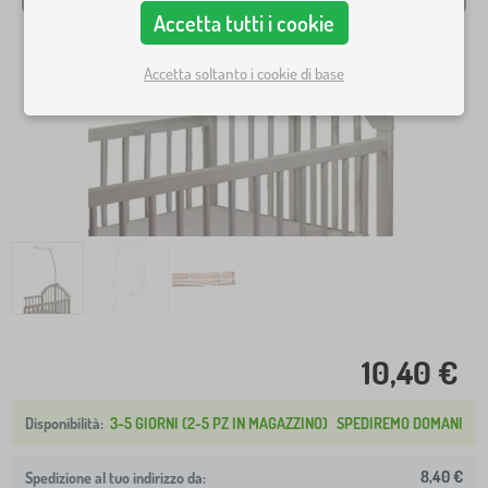
Accetta tutti i cookie
Accetta soltanto i cookie di base
10,40 €
3-5 GIORNI (2-5 PZ IN MAGAZZINO)
SPEDIREMO DOMANI
8,40 €
Spedizione al tuo indirizzo da: