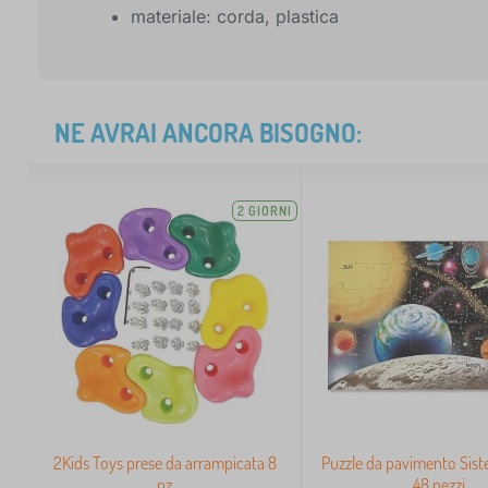
materiale: corda, plastica
NE AVRAI ANCORA BISOGNO:
2 GIORNI
2Kids Toys prese da arrampicata 8
Puzzle da pavimento Sist
pz
48 pezzi