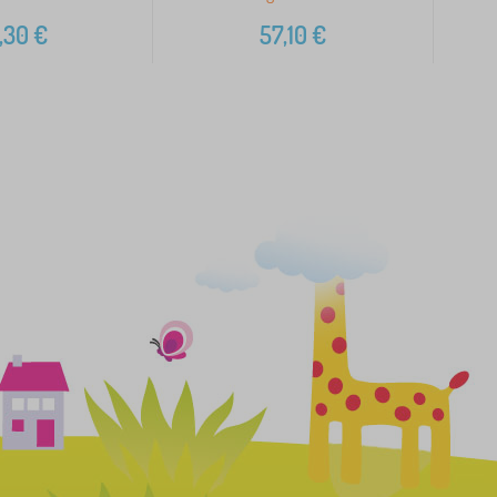
,30
€
57,10
€