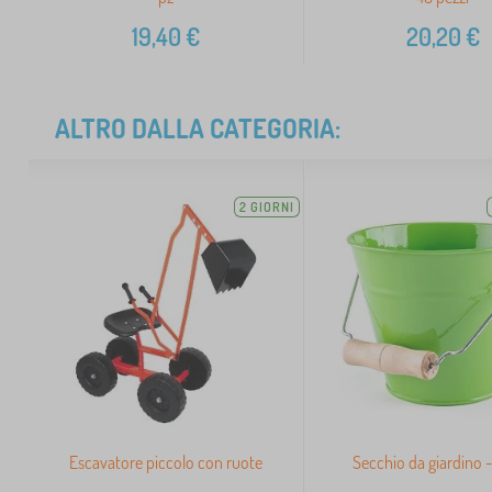
19,40
€
20,20
€
ALTRO DALLA CATEGORIA:
2 GIORNI
Escavatore piccolo con ruote
Secchio da giardino 