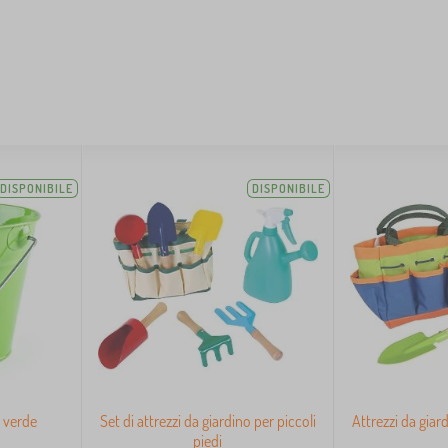
DISPONIBILE
DISPONIBILE
- verde
Set di attrezzi da giardino per piccoli
Attrezzi da giar
piedi