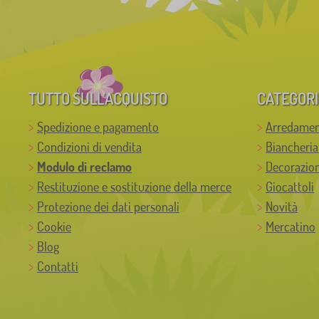
TUTTO SULL’ACQUISTO
CATEGORI
Spedizione e pagamento
Arredamen
Condizioni di vendita
Biancheria
Modulo di reclamo
Decorazion
Restituzione e sostituzione della merce
Giocattoli
Protezione dei dati personali
Novità
Cookie
Mercatino
Blog
Contatti