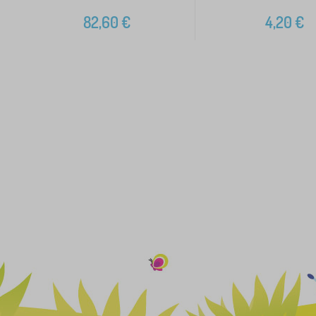
82,60
€
4,20
€