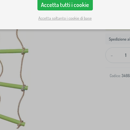
Accetta tutti i cookie
Accetta soltanto i cookie di base
Spedizione al
-
Codice:
3466