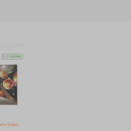
3-5 GIORNI
ema Solare