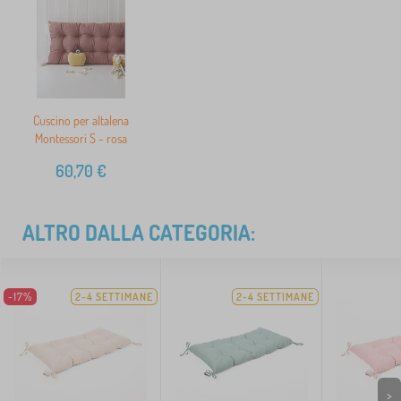
Cuscino per altalena
Montessori S - rosa
60,70
€
ALTRO DALLA CATEGORIA:
-17%
2-4 SETTIMANE
2-4 SETTIMANE
>