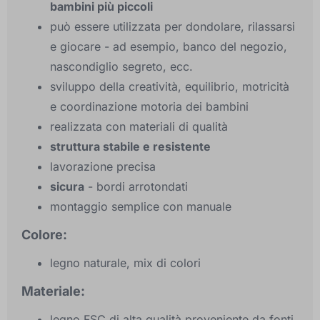
bambini più piccoli
può essere utilizzata per dondolare, rilassarsi
e giocare - ad esempio, banco del negozio,
nascondiglio segreto, ecc.
sviluppo della creatività, equilibrio, motricità
e coordinazione motoria dei bambini
realizzata con materiali di qualità
struttura stabile e resistente
lavorazione precisa
sicura
- bordi arrotondati
montaggio semplice con manuale
Colore:
legno naturale, mix di colori
Materiale:
legno FSC di alta qualità proveniente da fonti