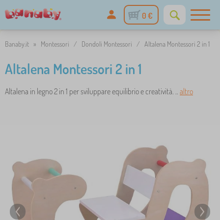
0 €
Banaby.it
»
Montessori
/
Dondoli Montessori
/
Altalena Montessori 2 in 1
Altalena Montessori 2 in 1
Altalena in legno 2 in 1 per sviluppare equilibrio e creatività. ..
altro