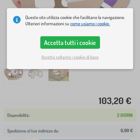
Questo sito utilizza cookie che facilitano la navigazione.
Ulteriori informazioni su
come usiamo i cookie.
Accetta tutti i cookie
Accetta soltanto i cookie di base
103,20 €
2 GIORNI
6,90 €
Spedizione al tuo indirizzo da: