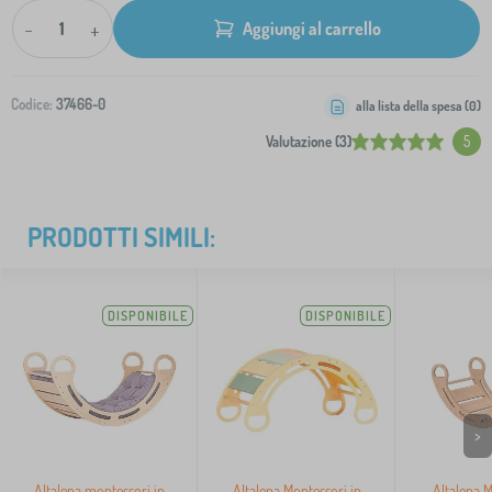
-
+
Aggiungi al carrello
Codice:
37466-0
alla lista della spesa (
0
)
Valutazione (3)
5
PRODOTTI SIMILI:
DISPONIBILE
DISPONIBILE
>
Altalena montessori in
Altalena Montessori in
Altalena M