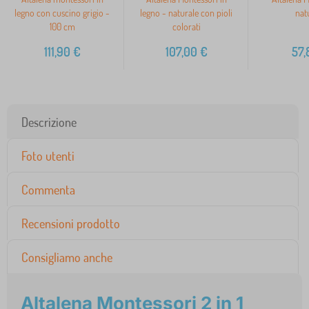
legno con cuscino grigio -
legno - naturale con pioli
nat
100 cm
colorati
111,90
€
107,00
€
57,
Descrizione
Foto utenti
Commenta
Recensioni prodotto
Consigliamo anche
Altalena Montessori 2 in 1