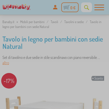
0 €
Banaby.it
»
Mobili per bambini
/
Tavoli
/
Tavolini e sedie
/
Tavolo in
legno per bambini con sedie Natural
Tavolo in legno per bambini con sedie
Natural
Set di tavolino e due sedie in stile scandinavo con piano reversibile. ..
altro
Sconto
-17%