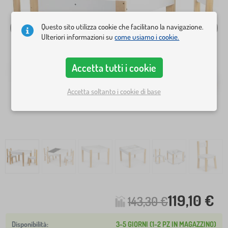
Questo sito utilizza cookie che facilitano la navigazione.
Ulteriori informazioni su
come usiamo i cookie.
Accetta tutti i cookie
Accetta soltanto i cookie di base
119,10 €
143,30 €
3-5 GIORNI (1-2 PZ IN MAGAZZINO)