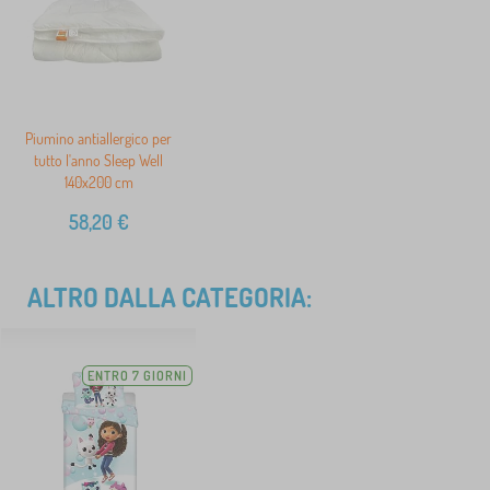
Piumino antiallergico per
tutto l'anno Sleep Well
140x200 cm
58,20
€
ALTRO DALLA CATEGORIA:
ENTRO 7 GIORNI