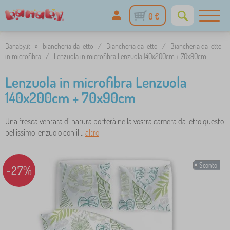
0 €
Banaby.it
»
biancheria da letto
/
Biancheria da letto
/
Biancheria da letto
in microfibra
/
Lenzuola in microfibra Lenzuola 140x200cm + 70x90cm
Lenzuola in microfibra Lenzuola
140x200cm + 70x90cm
Una fresca ventata di natura porterà nella vostra camera da letto questo
bellissimo lenzuolo con il ..
altro
Sconto
-27%