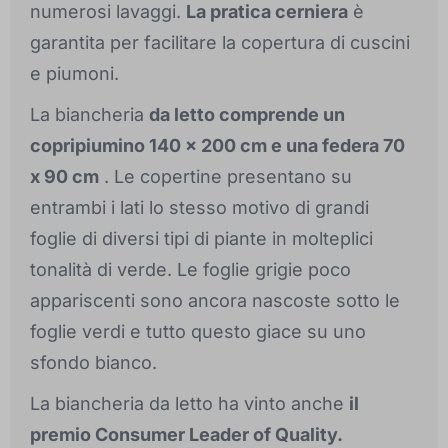
numerosi lavaggi.
La pratica cerniera
è
garantita per facilitare la copertura di cuscini
e piumoni.
La biancheria
da letto comprende un
copripiumino 140 x 200 cm e una federa 70
x 90 cm
. Le copertine presentano su
entrambi i lati lo stesso motivo di grandi
foglie di diversi tipi di piante in molteplici
tonalità di verde. Le foglie grigie poco
appariscenti sono ancora nascoste sotto le
foglie verdi e tutto questo giace su uno
sfondo bianco.
La biancheria da letto ha vinto anche
il
premio Consumer Leader of Quality.