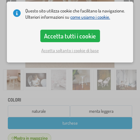
Questo sito utilizza cookie che facilitano la navigazione.
Ulteriori informazioni su
come usiamo i cookie.
Accetta tutti i cookie
Accetta soltanto i cookie di base
COLORI
naturale
menta leggera
turchese
Mostra in magazzino