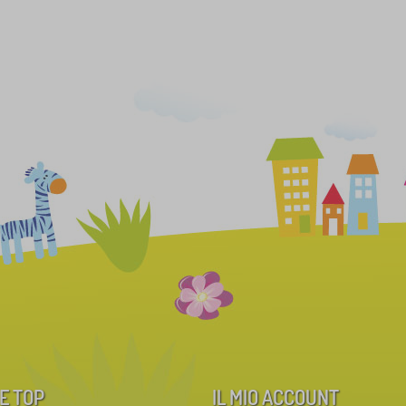
E TOP
IL MIO ACCOUNT