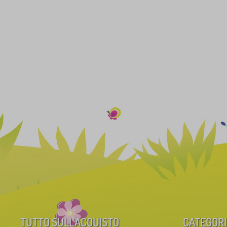
TUTTO SULL’ACQUISTO
CATEGORI