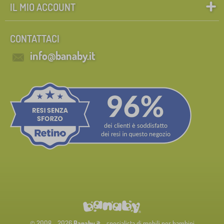
IL MIO ACCOUNT
CONTATTACI
info@banaby.it
© 2008 - 2026
Banaby.it
- specialista di mobili per bambini