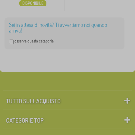
DISPONIBILE
Sei in attesa di novità? Ti avvertiamo noi quando
arriva!
osserva questa categoria
TUTTO SULL’ACQUISTO
CATEGORIE TOP