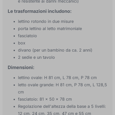
e resistente ai danni meccanici)
Le trasformazioni includono:
lettino rotondo in due misure
porta lettino al letto matrimoniale
fasciatoio
box
divano (per un bambino da ca. 2 anni)
2 sedie e un tavolo
Dimensioni:
lettino ovale: H 81 cm, L 78 cm, P 78 cm
letto ovale grande: H 81 cm, P 78 cm, L 128,5
cm
fasciatoio: 81 x 50 x 78 cm
Regolazione dell'altezza della base a 5 livelli:
12 cm, 24 cm, 35 cm, 47 cm e 55 cm