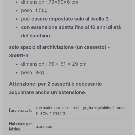
dimensioni: 73x50x6 cm
peso: 1,5kg
può
essere impostato solo al livello 3
con estensione adatta fino ai 10 anni di età
del bambino
solo spazio di archiviazione (un cassetto) -
35991-3
dimensioni: 76 x 51 x 29 cm
peso: 8kg
Attenzione: per 2 cassetti è necessario
acquistare anche un'estensione.
con materasso, con le ruote, griglia regolabile, attracco
Fare una culla
:
al letto, in crescita
Materiale per
massiccio
lettino
: