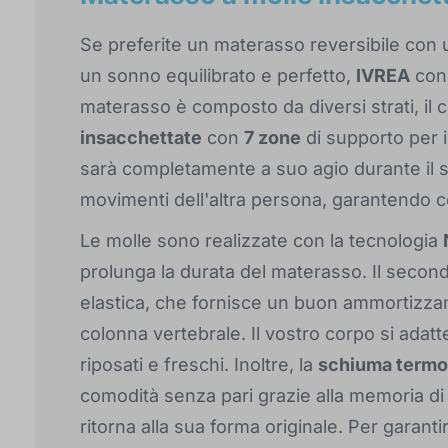
Se preferite un materasso reversibile con u
un sonno equilibrato e perfetto,
IVREA
co
materasso è composto da diversi strati, il 
insacchettate
con
7 zone
di supporto per i
sarà completamente a suo agio durante il so
movimenti dell'altra persona, garantendo c
Le molle sono realizzate con la tecnologia
prolunga la durata del materasso. Il second
elastica, che fornisce un buon ammortizzam
colonna vertebrale. Il vostro corpo si adat
riposati e freschi. Inoltre, la
schiuma termo
comodità senza pari grazie alla memoria di
ritorna alla sua forma originale. Per garanti