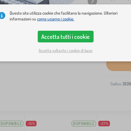
Questo sito utilizza cookie che facilitano la navigazione. Ulteriori
informazioni su
come usiamo i cookie.
Accetta tutti i cookie
Spedizione al
Accetta soltanto i cookie di base
Codice:
3539
DISPONIBILE
-15%
DISPONIBILE
-27%