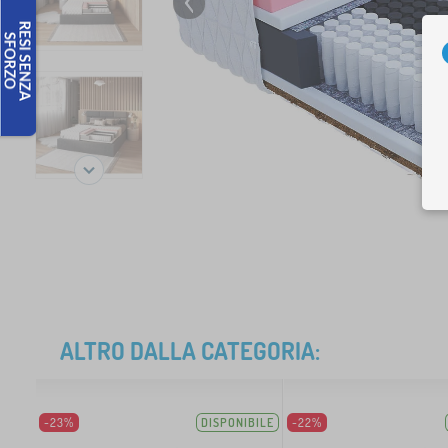
ALTRO DALLA CATEGORIA:
-23%
DISPONIBILE
-22%