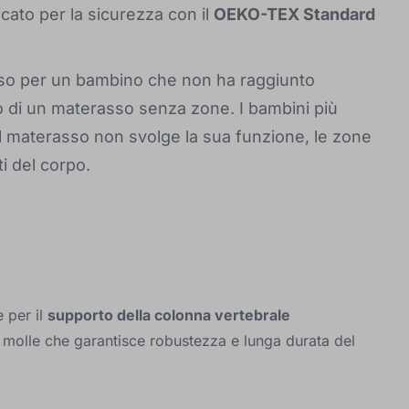
ficato per la sicurezza con il
OEKO-TEX Standard
sso per un bambino che non ha raggiunto
to di un materasso senza zone. I bambini più
il materasso non svolge la sua funzione, le zone
i del corpo.
e per il
supporto della colonna vertebrale
 molle che garantisce robustezza e lunga durata del