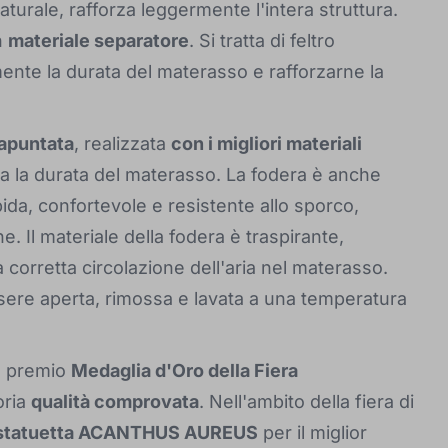
turale, rafforza leggermente l'intera struttura.
n
materiale separatore
. Si tratta di feltro
ente la durata del materasso e rafforzarne la
rapuntata
, realizzata
con i migliori materiali
a la durata del materasso. La fodera è anche
bida, confortevole e resistente allo sporco,
 Il materiale della fodera è traspirante,
 corretta circolazione dell'aria nel materasso.
ssere aperta, rimossa e lavata a una temperatura
so premio
Medaglia d'Oro della Fiera
oria
qualità comprovata
. Nell'ambito della fiera di
statuetta ACANTHUS AUREUS
per il miglior