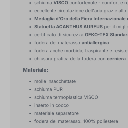
schiuma
VISCO
confortevole - comfort e re
eccellente circolazione dell'aria grazie allo
Medaglia d'Oro della Fiera Internazionale
Statuetta ACANTHUS AUREUS
per il migl
certificato di sicurezza
OEKO-TEX Standar
fodera del materasso
antiallergica
fodera anche morbida, traspirante e resiste
chiusura pratica della fodera con
cerniera
Materiale:
molle insacchettate
schiuma PUR
schiuma termoplastica VISCO
inserto in cocco
materiale separatore
fodera del materasso: 100% poliestere