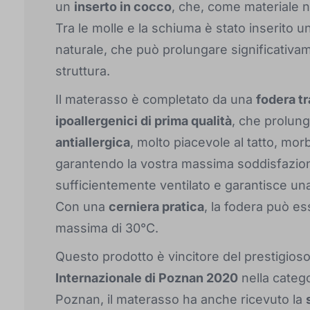
un
inserto in cocco
, che, come materiale na
Tra le molle e la schiuma è stato inserito u
naturale, che può prolungare significativam
struttura.
Il materasso è completato da una
fodera t
ipoallergenici di prima qualità
, che prolung
antiallergica
, molto piacevole al tatto, mor
garantendo la vostra massima soddisfazione.
sufficientemente ventilato e garantisce una
Con una
cerniera pratica
, la fodera può e
massima di 30°C.
Questo prodotto è vincitore del prestigio
Internazionale di Poznan 2020
nella categ
Poznan, il materasso ha anche ricevuto la