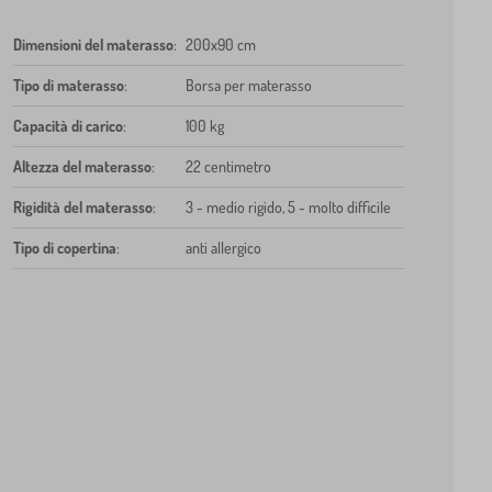
Dimensioni del materasso
:
200x90 cm
Tipo di materasso
:
Borsa per materasso
Capacità di carico
:
100 kg
Altezza del materasso
:
22 centimetro
Rigidità del materasso
:
3 - medio rigido, 5 - molto difficile
Tipo di copertina
:
anti allergico