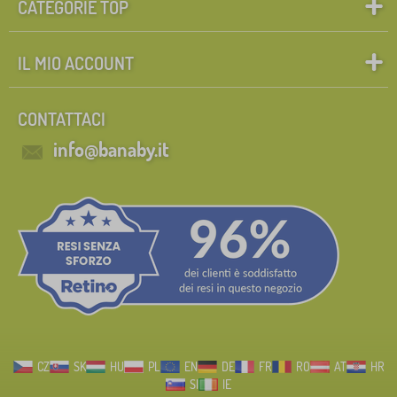
CATEGORIE TOP
IL MIO ACCOUNT
CONTATTACI
info@banaby.it
CZ
SK
HU
PL
EN
DE
FR
RO
AT
HR
SI
IE