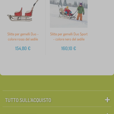
Slitte per gemelli Duo -
Slitte per gemelli Duo Sport
colore rosso del sedile
- colore nero del sedile
154,80
€
160,10
€
TUTTO SULL’ACQUISTO