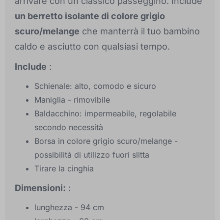
arrivare con un classico passeggino. Include
un berretto isolante di colore grigio
scuro/melange
che manterrà il tuo bambino
caldo e asciutto con qualsiasi tempo.
Include
:
Schienale: alto, comodo e sicuro
Maniglia - rimovibile
Baldacchino: impermeabile, regolabile
secondo necessità
Borsa in colore grigio scuro/melange -
possibilità di utilizzo fuori slitta
Tirare la cinghia
Dimensioni:
:
lunghezza - 94 cm