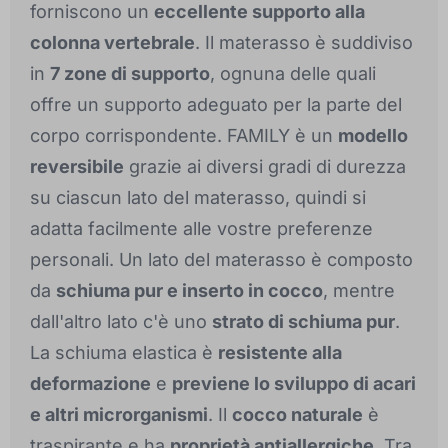
forniscono un
eccellente supporto alla
colonna vertebrale
. Il materasso è suddiviso
in
7 zone di supporto
, ognuna delle quali
offre un supporto adeguato per la parte del
corpo corrispondente. FAMILY è un
modello
reversibile
grazie ai diversi gradi di durezza
su ciascun lato del materasso, quindi si
adatta facilmente alle vostre preferenze
personali. Un lato del materasso è composto
da
schiuma pur e inserto in cocco
, mentre
dall'altro lato c'è uno
strato di schiuma pur
.
La schiuma elastica è
resistente alla
deformazione
e
previene lo sviluppo di acari
e altri microrganismi
. Il
cocco naturale
è
traspirante e ha
proprietà antiallergiche
. Tra