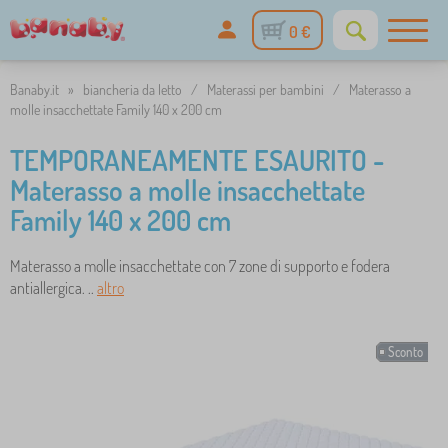
0 €
Banaby.it
»
biancheria da letto
/
Materassi per bambini
/
Materasso a
molle insacchettate Family 140 x 200 cm
TEMPORANEAMENTE ESAURITO -
Materasso a molle insacchettate
Family 140 x 200 cm
Materasso a molle insacchettate con 7 zone di supporto e fodera
antiallergica. ..
altro
Sconto