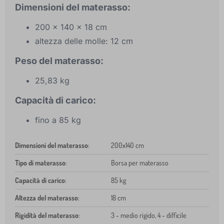
Dimensioni del materasso:
200 x 140 x 18 cm
altezza delle molle: 12 cm
Peso del materasso:
25,83 kg
Capacità di carico:
fino a 85 kg
Dimensioni del materasso
:
200x140 cm
Tipo di materasso
:
Borsa per materasso
Capacità di carico
:
85 kg
Altezza del materasso
:
18 cm
Rigidità del materasso
:
3 - medio rigido, 4 - difficile