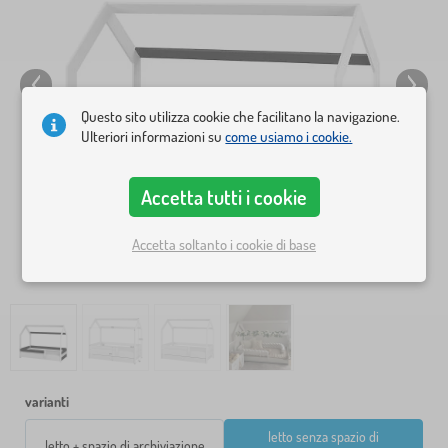
Questo sito utilizza cookie che facilitano la navigazione.
Ulteriori informazioni su
come usiamo i cookie.
Accetta tutti i cookie
Accetta soltanto i cookie di base
varianti
letto senza spazio di
letto + spazio di archiviazione