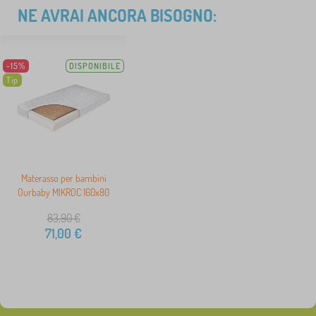
NE AVRAI ANCORA BISOGNO:
-15%
DISPONIBILE
Tip
Materasso per bambini
Ourbaby MIKROC 160x80
83,90
€
71,00
€