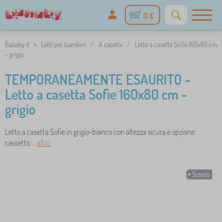
0 €
Banaby.it
»
Letti per bambini
/
A casetta
/
Letto a casetta Sofie 160x80 cm
- grigio
TEMPORANEAMENTE ESAURITO -
Letto a casetta Sofie 160x80 cm -
grigio
Letto a casetta Sofie in grigio-bianco con altezza sicura e opzione
cassetto. ..
altro
Sconto