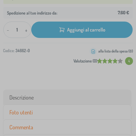
7,60 €
Spedizione al tuo indirizzo da:
-
+
Aggiungi al carrello
Codice:
34662-0
alla lista della spesa (
0
)
Valutazione (0)
4
Descrizione
Foto utenti
Commenta