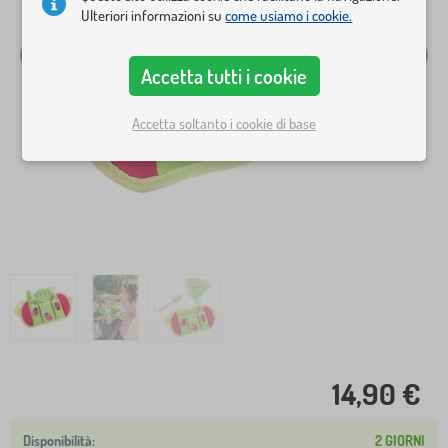
Ulteriori informazioni su
come usiamo i cookie.
Accetta tutti i cookie
Accetta soltanto i cookie di base
14,90 €
2 GIORNI