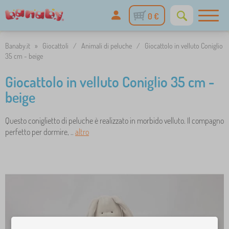
0 €
Banaby.it
»
Giocattoli
/
Animali di peluche
/
Giocattolo in velluto Coniglio
35 cm - beige
Giocattolo in velluto Coniglio 35 cm -
beige
Questo coniglietto di peluche è realizzato in morbido velluto. Il compagno
perfetto per dormire, ..
altro