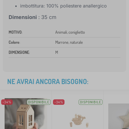
imbottitura: 100% poliestere anallergico
Dimensioni
: 35 cm
MOTIVO
:
Animali, coniglietto
Colore
:
Marrone, naturale
DIMENSIONE
:
M
NE AVRAI ANCORA BISOGNO:
-34%
DISPONIBILE
-34%
DISPONIBILE