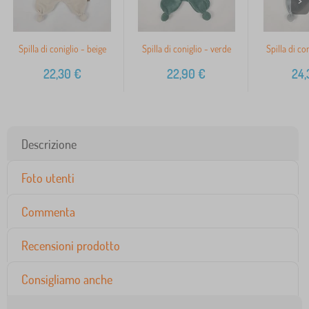
>
Spilla di coniglio - beige
Spilla di coniglio - verde
Spilla di con
22,30
€
22,90
€
24,
Descrizione
Foto utenti
Commenta
Recensioni prodotto
Consigliamo anche