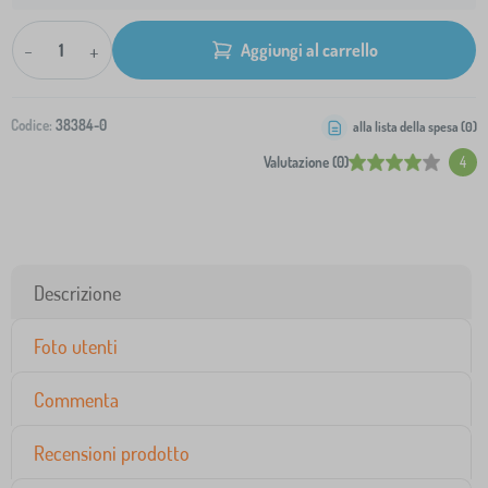
-
+
Aggiungi al carrello
Codice:
38384-0
alla lista della spesa (
0
)
Valutazione (0)
4
Descrizione
Foto utenti
Commenta
Recensioni prodotto