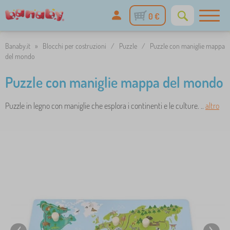
0 €
Banaby.it
»
Blocchi per costruzioni
/
Puzzle
/
Puzzle con maniglie mappa
del mondo
Puzzle con maniglie mappa del mondo
Puzzle in legno con maniglie che esplora i continenti e le culture. ..
altro