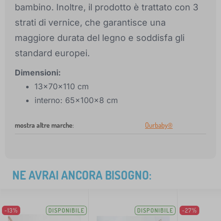
bambino. Inoltre, il prodotto è trattato con 3
strati di vernice, che garantisce una
maggiore durata del legno e soddisfa gli
standard europei.
Dimensioni:
13x70x110 cm
interno: 65x100x8 cm
mostra altre marche
:
Ourbaby®
NE AVRAI ANCORA BISOGNO:
-13%
DISPONIBILE
DISPONIBILE
-27%