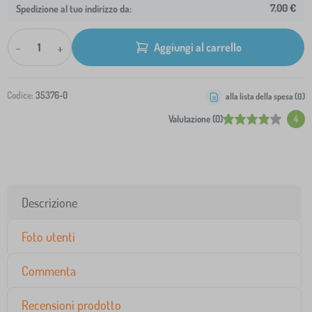
7,00 €
Spedizione al tuo indirizzo da:
-
+
Aggiungi al carrello
Codice:
35376-0
alla lista della spesa (
0
)
Valutazione (0)
4
Descrizione
Foto utenti
Commenta
Recensioni prodotto