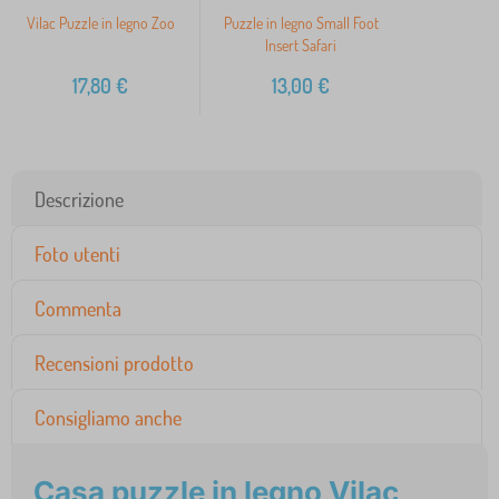
Vilac Puzzle in legno Zoo
Puzzle in legno Small Foot
Insert Safari
17,80
€
13,00
€
Descrizione
Foto utenti
Commenta
Recensioni prodotto
Consigliamo anche
Casa puzzle in legno Vilac