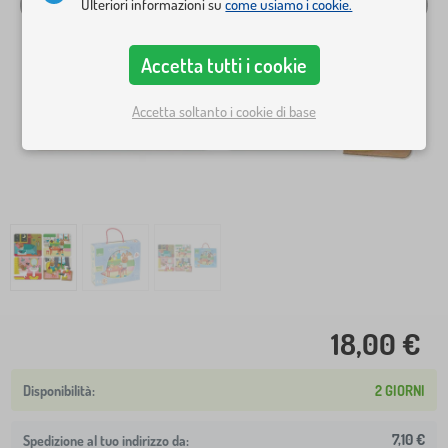
Ulteriori informazioni su
come usiamo i cookie.
Accetta tutti i cookie
Accetta soltanto i cookie di base
18,00 €
2 GIORNI
7,10 €
Spedizione al tuo indirizzo da: