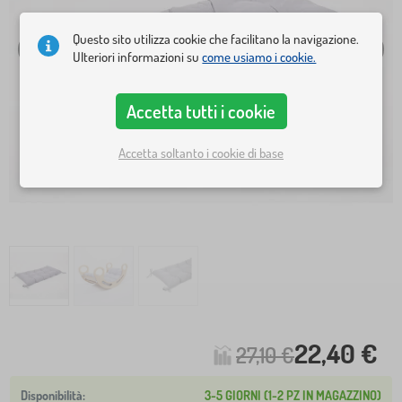
Questo sito utilizza cookie che facilitano la navigazione.
Ulteriori informazioni su
come usiamo i cookie.
Accetta tutti i cookie
Accetta soltanto i cookie di base
22,40 €
27,10 €
3-5 GIORNI (1-2 PZ IN MAGAZZINO)