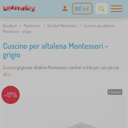
0 €
Banaby.it
»
Montessori
/
Dondoli Montessori
/
Cuscino per altalena
Montessori - grigio
Cuscino per altalena Montessori -
grigio
Cuscino grigio per altalene Montessori, comfort e stile per i più piccoli. ..
altro
Sconto
-17%