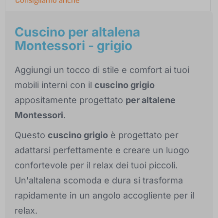
Cuscino per altalena
Montessori - grigio
Aggiungi un tocco di stile e comfort ai tuoi
mobili interni con il
cuscino grigio
appositamente progettato
per altalene
Montessori
.
Questo
cuscino grigio
è progettato per
adattarsi perfettamente e creare un luogo
confortevole per il relax dei tuoi piccoli.
Un'altalena scomoda e dura si trasforma
rapidamente in un angolo accogliente per il
relax.