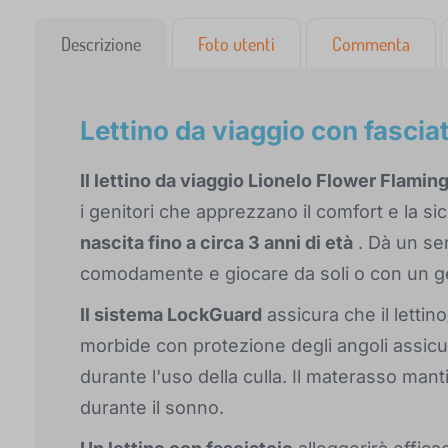
Descrizione
Foto utenti
Commenta
Lettino da viaggio con fasciat
Il lettino da viaggio Lionelo Flower Flamin
i genitori che apprezzano il comfort e la si
nascita fino a circa 3 anni di età
. Dà un se
comodamente e giocare da soli o con un g
Il sistema LockGuard
assicura che il lettin
morbide con protezione degli angoli assicu
durante l'uso della culla. Il materasso mant
durante il sonno.