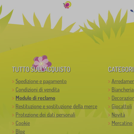
TUTTO SULL’ACQUISTO
CATEGORI
Spedizione e pagamento
Arredamen
Condizioni di vendita
Biancheria
Modulo di reclamo
Decorazion
Restituzione e sostituzione della merce
Giocattoli
Protezione dei dati personali
Novità
Cookie
Mercatino
Blog