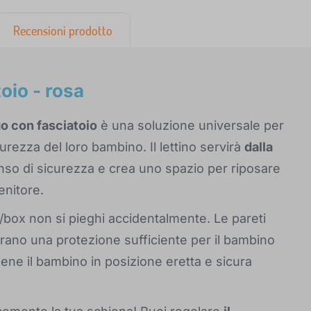
Recensioni prodotto
oio - rosa
go con fasciatoio
è una soluzione universale per
curezza del loro bambino. Il lettino servirà
dalla
nso di sicurezza e crea uno spazio per riposare
enitore.
o/box non si pieghi accidentalmente. Le pareti
rano una protezione sufficiente per il bambino
iene il bambino in posizione eretta e sicura