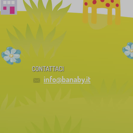
CONTATTACI
info@banaby.it