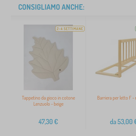
CONSIGLIAMO ANCHE:
2-4 SETTIMANE
Tappetino da gioco in cotone
Barriera per letto F -
Lenzuolo - beige
47,30
€
da
53,00