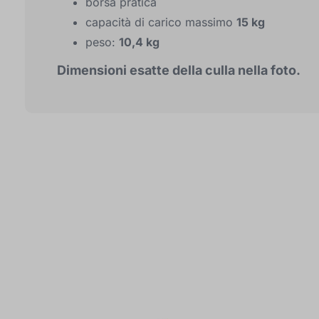
borsa pratica
capacità di carico massimo
15 kg
peso:
10,4 kg
Dimensioni esatte della culla nella foto.