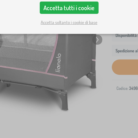
Accetta tutti i cookie
Accetta soltanto i cookie di base
Spedizione al
Codice:
3496